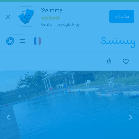
Swimmy
Installer
Gratuit - Google Play
1
/
10