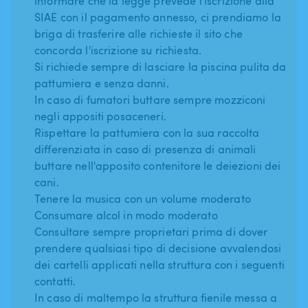
informare che la legge prevede l'iscrizione alla
SIAE con il pagamento annesso, ci prendiamo la
briga di trasferire alle richieste il sito che
concorda l'iscrizione su richiesta.
Si richiede sempre di lasciare la piscina pulita da
pattumiera e senza danni.
In caso di fumatori buttare sempre mozziconi
negli appositi posaceneri.
Rispettare la pattumiera con la sua raccolta
differenziata in caso di presenza di animali
buttare nell'apposito contenitore le deiezioni dei
cani.
Tenere la musica con un volume moderato
Consumare alcol in modo moderato
Consultare sempre proprietari prima di dover
prendere qualsiasi tipo di decisione avvalendosi
dei cartelli applicati nella struttura con i seguenti
contatti.
In caso di maltempo la struttura fienile messa a