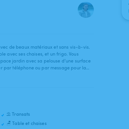
​ avec de beaux matériaux et sans vis-à-vis.
ble avec ses chaises​,​ et un frigo. Vous
space jardin avec sa pelouse d’une surface
er par téléphone ou par message pour la…
⛱️ Transats
🪑 Table et chaises