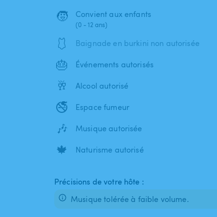
🧒
Convient aux enfants
(0 - 12 ans)
🩱
Baignade en burkini non autorisée
🎂
Événements autorisés
🥂
Alcool autorisé
🚭
Espace fumeur
🎶
Musique autorisée
🍁
Naturisme autorisé
Précisions de votre hôte :
Musique tolérée à faible volume.