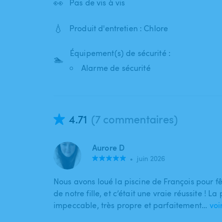
👀
Pas de vis à vis
💧
Produit d'entretien : Chlore
Équipement(s) de sécurité :
🏊
Alarme de sécurité
4.71
(7 commentaires)
Aurore D
•
juin 2026
Nous avons loué la piscine de François pour fê
de notre fille, et c’était une vraie réussite ! La 
impeccable, très propre et parfaitement…
voi