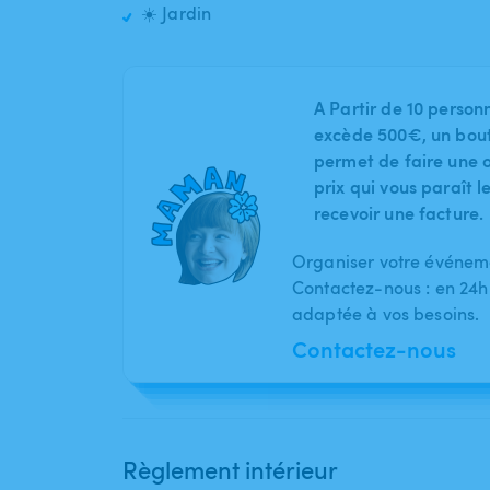
☀️ Jardin
A Partir de 10 person
excède 500€, un bout
permet de faire une o
prix qui vous paraît 
recevoir une facture.
Organiser votre événeme
Contactez-nous : en 24h
adaptée à vos besoins.
Contactez-nous
Règlement intérieur