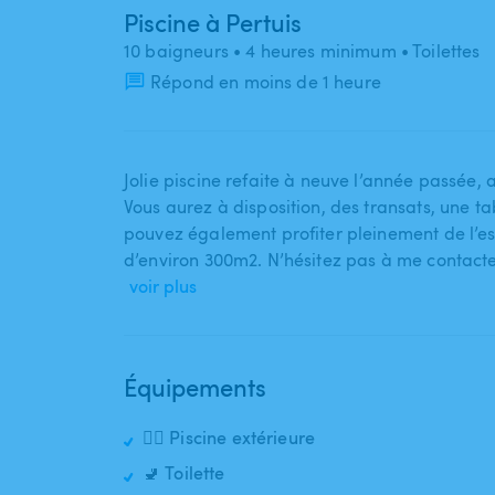
Piscine à Pertuis
10 baigneurs
• 4 heures minimum
• Toilettes
Répond en moins de 1 heure
Jolie piscine refaite à neuve l’année passée​,
Vous aurez à disposition​,​ des transats​,​ une ta
pouvez également profiter pleinement de l’e
d’environ 300m2. N’hésitez pas à me contact
voir plus
Équipements
🏊‍♂️ Piscine extérieure
🚽 Toilette