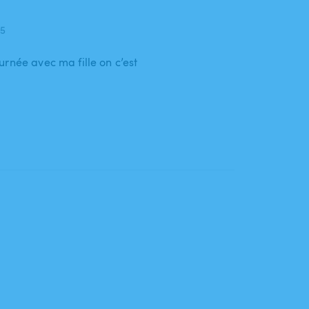
25
rnée avec ma fille on c’est