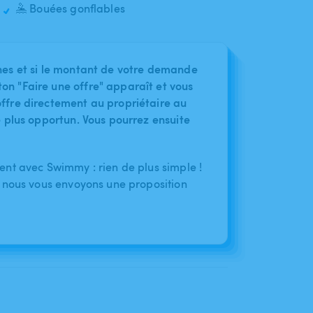
🤽 Bouées gonflables
nes et si le montant de votre demande
on "Faire une offre" apparaît et vous
ffre directement au propriétaire au
le plus opportun. Vous pourrez ensuite
nt avec Swimmy : rien de plus simple !
 nous vous envoyons une proposition