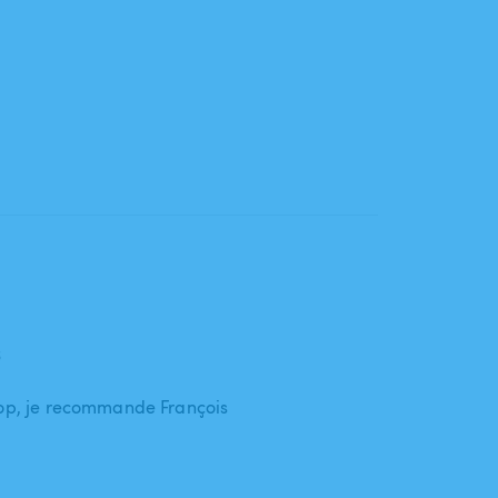
6
top, je recommande François