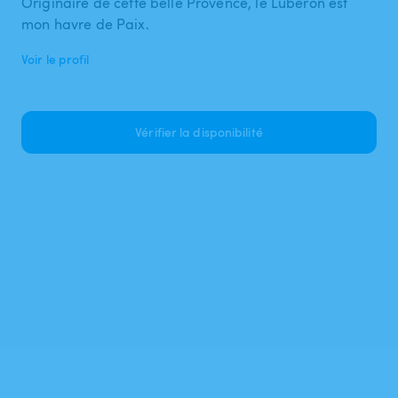
Originaire de cette belle Provence, le Luberon est
mon havre de Paix.
Voir le profil
Vérifier la disponibilité