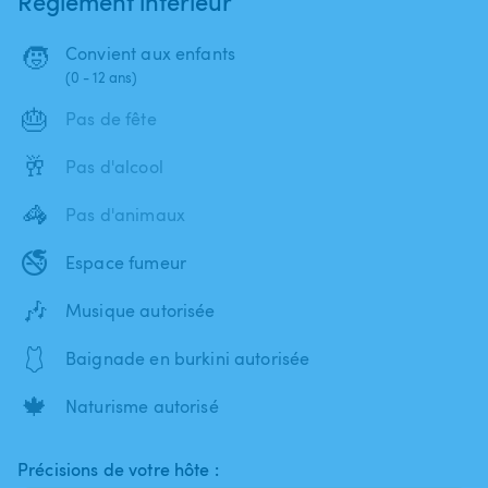
Règlement intérieur
🧒
Convient aux enfants
(0 - 12 ans)
🎂
Pas de fête
🥂
Pas d'alcool
🦓
Pas d'animaux
🚭
Espace fumeur
🎶
Musique autorisée
🩱
Baignade en burkini autorisée
🍁
Naturisme autorisé
Précisions de votre hôte :