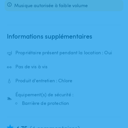
Musique autorisée à faible volume
Informations supplémentaires
🤿
Propriétaire présent pendant la location : Oui
👀
Pas de vis à vis
💧
Produit d'entretien : Chlore
Équipement(s) de sécurité :
🏊
Barrière de protection
4.75
(4 commentaires)