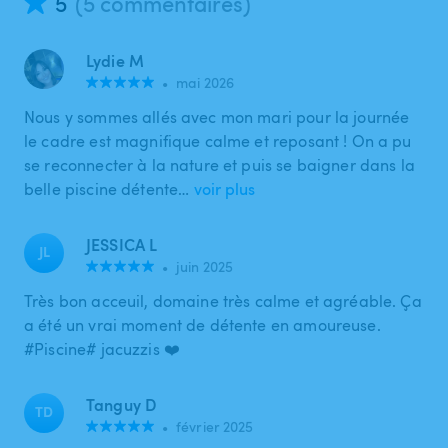
5
(5 commentaires)
Lydie M
•
mai 2026
Nous y sommes allés avec mon mari pour la journée
le cadre est magnifique calme et reposant ! On a pu
se reconnecter à la nature et puis se baigner dans la
belle piscine détente…
voir plus
JESSICA L
JL
•
juin 2025
Très bon acceuil, domaine très calme et agréable. Ça
a été un vrai moment de détente en amoureuse.
#Piscine# jacuzzis ❤️
Tanguy D
TD
•
février 2025