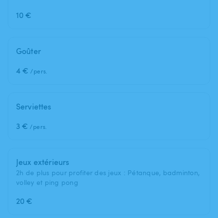
10 €
Goûter
4 €
/pers.
Serviettes
3 €
/pers.
Jeux extérieurs
2h de plus pour profiter des jeux : Pétanque, badminton,
volley et ping pong
20 €