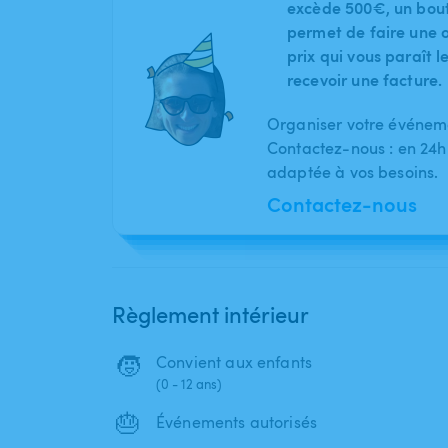
excède 500€, un bout
permet de faire une o
prix qui vous paraît 
recevoir une facture.
Organiser votre événeme
Contactez-nous : en 24h
adaptée à vos besoins.
Contactez-nous
Règlement intérieur
🧒
Convient aux enfants
(0 - 12 ans)
🎂
Événements autorisés