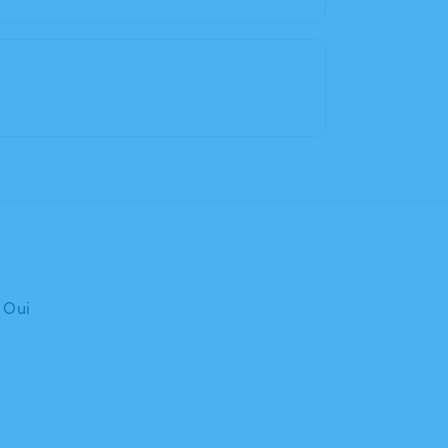
: Oui