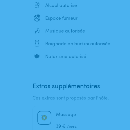
🥂
Alcool autorisé
🚭
Espace fumeur
🎶
Musique autorisée
🩱
Baignade en burkini autorisée
🍁
Naturisme autorisé
Extras supplémentaires
Ces extras sont proposés par l'hôte.
Massage
39 €
/pers.