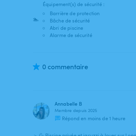
Équipement(s) de sécurité :
Barrière de protection
🏊
Bâche de sécurité
Abri de piscine
Alarme de sécurité
0 commentaire
Annabelle B
Membre depuis 2025
Répond en moins de 1 heure
＞ 💦 Piscine privée et jacuzzi à louer sur Lo