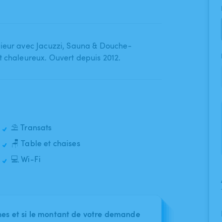
ieur avec Jacuzzi​,​ Sauna & Douche-
 et chaleureux. Ouvert depuis 2012.
⛱️ Transats
🪑 Table et chaises
💻 Wi-Fi
nes et si le montant de votre demande