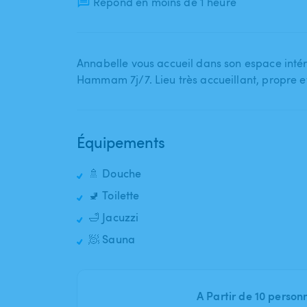
Répond en moins de 1 heure
Annabelle vous accueil dans son espace intér
Hammam 7j​/​7. Lieu très accueillant​,​ propre
Équipements
🚿 Douche
🚽 Toilette
🛁 Jacuzzi
🧖 Sauna
A Partir de 10 person