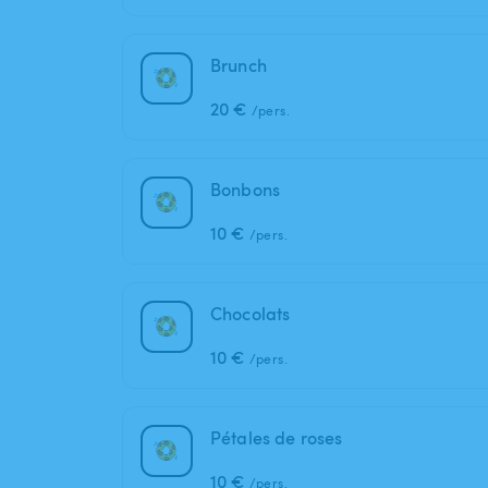
Brunch
20 €
/pers.
Bonbons
10 €
/pers.
Chocolats
10 €
/pers.
Pétales de roses
10 €
/pers.