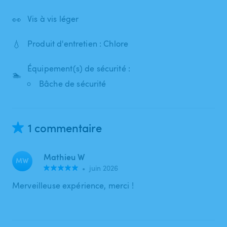
👀
Vis à vis léger
💧
Produit d'entretien : Chlore
Équipement(s) de sécurité :
🏊
Bâche de sécurité
1 commentaire
Mathieu W
MW
•
juin 2026
Merveilleuse expérience, merci !