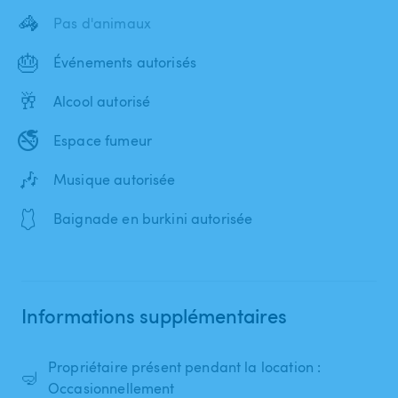
🦓
Pas d'animaux
🎂
Événements autorisés
🥂
Alcool autorisé
🚭
Espace fumeur
🎶
Musique autorisée
🩱
Baignade en burkini autorisée
Informations supplémentaires
Propriétaire présent pendant la location :
🤿
Occasionnellement