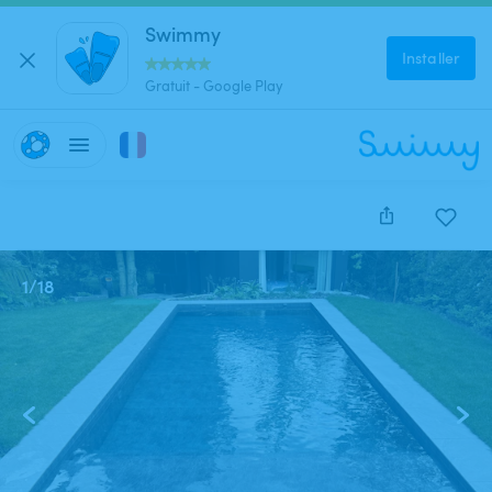
Swimmy
Installer
Gratuit - Google Play
1
/
18