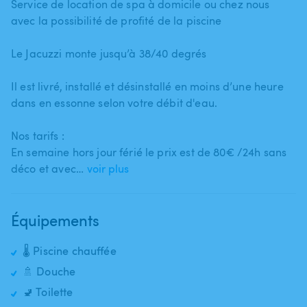
Service de location de spa à domicile ou chez nous
avec la possibilité de profité de la piscine
Le Jacuzzi monte jusqu’à 38​/​40 degrés
Il est livré​,​ installé et désinstallé en moins d’une heure
dans en essonne selon votre débit d'eau.
Nos tarifs :
En semaine hors jour férié le prix est de 80€ ​/​24h sans
déco et avec…
voir plus
Équipements
🌡️ Piscine chauffée
🚿 Douche
🚽 Toilette