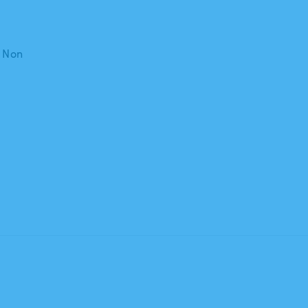
: Non