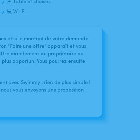
🪑 Table et chaises
💻 Wi-Fi
nes et si le montant de votre demande
on "Faire une offre" apparaît et vous
ffre directement au propriétaire au
le plus opportun. Vous pourrez ensuite
nt avec Swimmy : rien de plus simple !
 nous vous envoyons une proposition