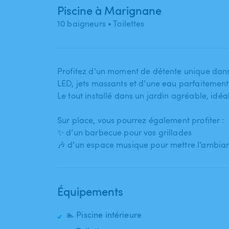
Piscine à Marignane
10 baigneurs
• Toilettes
Profitez d’un moment de détente unique dans
LED​,​ jets massants et d’une eau parfaitemen
Le tout installé dans un jardin agréable​,​ idé
Sur place​,​ vous pourrez également profiter :
✨ d’un barbecue pour vos grillades
🎶 d’un espace musique pour mettre l’ambia
Équipements
🏊 Piscine intérieure