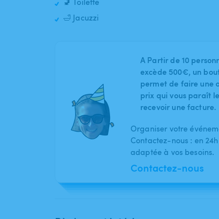
🚽 Toilette
🛁 Jacuzzi
A Partir de 10 person
excède 500€, un bout
permet de faire une o
prix qui vous paraît 
recevoir une facture.
Organiser votre événeme
Contactez-nous : en 24h
adaptée à vos besoins.
Contactez-nous