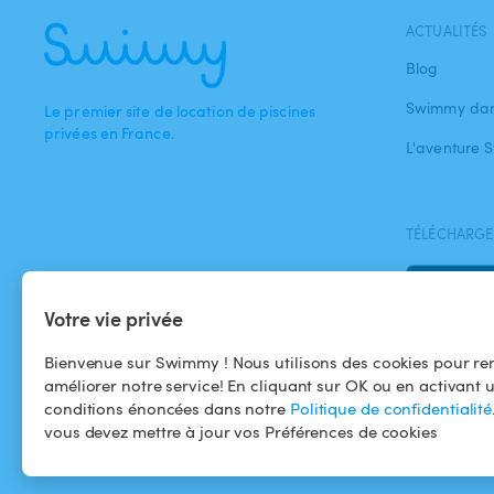
ACTUALITÉS
Blog
Swimmy dan
Le premier site de location de piscines
privées en France.
L'aventure
TÉLÉCHARGEZ
Votre vie privée
Bienvenue sur Swimmy ! Nous utilisons des cookies pour ren
améliorer notre service! En cliquant sur OK ou en activant 
conditions énoncées dans notre
Politique de confidentialité
vous devez mettre à jour vos Préférences de cookies