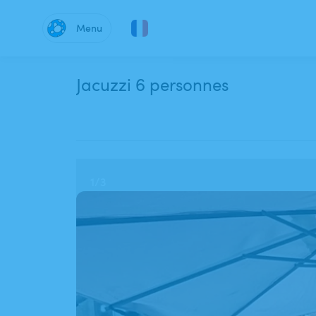
Menu
Jacuzzi 6 personnes
1
/
3