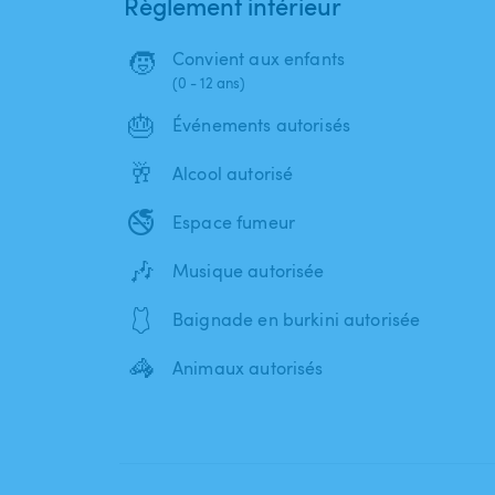
Règlement intérieur
🧒
Convient aux enfants
(0 - 12 ans)
🎂
Événements autorisés
🥂
Alcool autorisé
🚭
Espace fumeur
🎶
Musique autorisée
🩱
Baignade en burkini autorisée
🦓
Animaux autorisés