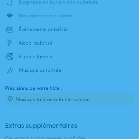
🩱
Baignade en burkini non autorisée
🍁
Naturisme non autorisé
🎂
Événements autorisés
🥂
Alcool autorisé
🚭
Espace fumeur
🎶
Musique autorisée
Précisions de votre hôte :
Musique tolérée à faible volume
Extras supplémentaires
Ces extras sont proposés par l'hôte.