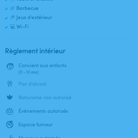
🍖 Barbecue
🥏 Jeux d'extérieur
💻 Wi-Fi
Règlement intérieur
🧒
Convient aux enfants
(0 - 12 ans)
🥂
Pas d'alcool
🍁
Naturisme non autorisé
🎂
Événements autorisés
🚭
Espace fumeur
🎶
Musique autorisée