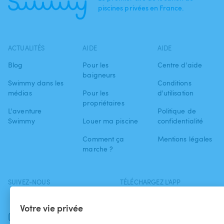
piscines privées en France.
ACTUALITÉS
AIDE
AIDE
Blog
Pour les
Centre d'aide
baigneurs
Swimmy dans les
Conditions
médias
Pour les
d'utilisation
propriétaires
L'aventure
Politique de
Swimmy
Louer ma piscine
confidentialité
Comment ça
Mentions légales
marche ?
SUIVEZ-NOUS
TÉLÉCHARGEZ L'APP
Facebook
Votre vie privée
Instagram