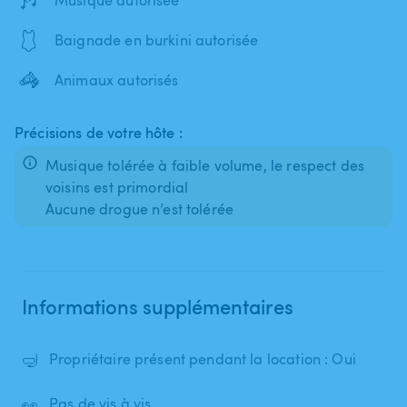
🩱
Baignade en burkini autorisée
🦓
Animaux autorisés
Précisions de votre hôte :
Musique tolérée à faible volume, le respect des
voisins est primordial
Aucune drogue n’est tolérée
Informations supplémentaires
🤿
Propriétaire présent pendant la location : Oui
👀
Pas de vis à vis