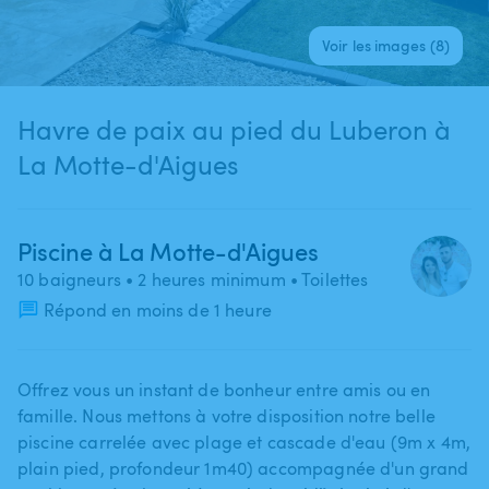
Voir les images (8)
Havre de paix au pied du Luberon à
La Motte-d'Aigues
Piscine à La Motte-d'Aigues
10 baigneurs
• 2 heures minimum
• Toilettes
Répond en moins de 1 heure
Offrez vous un instant de bonheur entre amis ou en
famille. Nous mettons à votre disposition notre belle
piscine carrelée avec plage et cascade d'eau (9m x 4m​,​
plain pied​,​ profondeur 1m40) accompagnée d'un grand