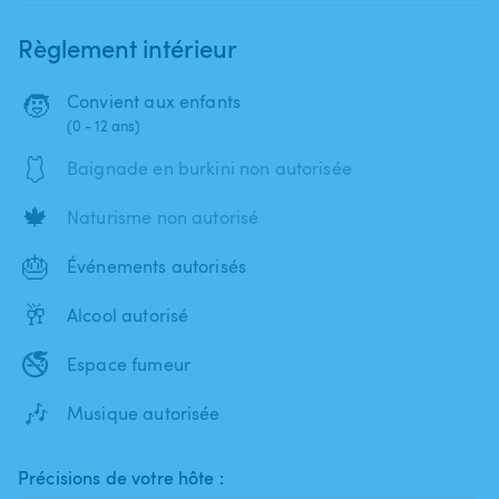
Règlement intérieur
🧒
Convient aux enfants
(0 - 12 ans)
🩱
Baignade en burkini non autorisée
🍁
Naturisme non autorisé
🎂
Événements autorisés
🥂
Alcool autorisé
🚭
Espace fumeur
🎶
Musique autorisée
Précisions de votre hôte :