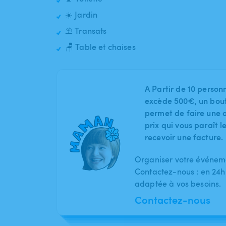
☀️ Jardin
⛱️ Transats
🪑 Table et chaises
A Partir de 10 person
excède 500€, un bout
permet de faire une o
prix qui vous paraît 
recevoir une facture.
Organiser votre événeme
Contactez-nous : en 24h
adaptée à vos besoins.
Contactez-nous