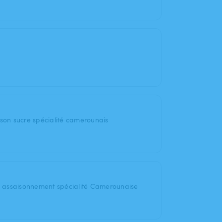
 son sucre spécialité camerounais
on assaisonnement spécialité Camerounaise