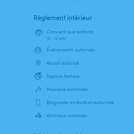
Règlement intérieur
🧒
Convient aux enfants
(0 - 12 ans)
🎂
Événements autorisés
🥂
Alcool autorisé
🚭
Espace fumeur
🎶
Musique autorisée
🩱
Baignade en burkini autorisée
🦓
Animaux autorisés