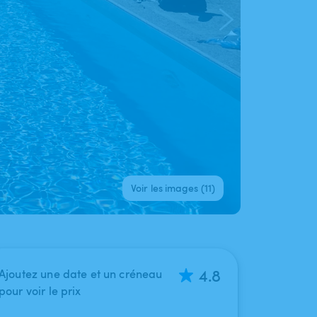
Voir les images (11)
4.8
Ajoutez une date et un créneau
pour voir le prix