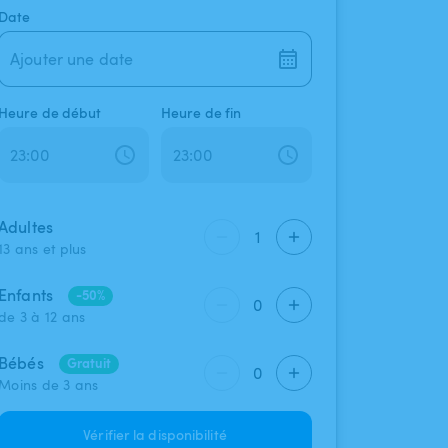
Date
Ajouter une date
Heure de début
Heure de fin
Adultes
1
13 ans et plus
Enfants
-50%
0
de 3 à 12 ans
Bébés
Gratuit
0
Moins de 3 ans
Vérifier la disponibilité