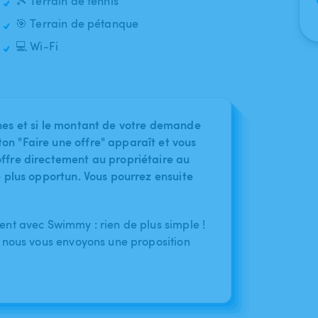
🎾 Terrain de tennis
🎯 Terrain de pétanque
💻 Wi-Fi
nes et si le montant de votre demande
on "Faire une offre" apparaît et vous
ffre directement au propriétaire au
le plus opportun. Vous pourrez ensuite
nt avec Swimmy : rien de plus simple !
 nous vous envoyons une proposition