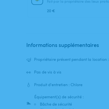
Fait par la propriétaire des lieux prat
20 €
Informations supplémentaires
🤿
Propriétaire présent pendant la location 
👀
Pas de vis à vis
💧
Produit d'entretien : Chlore
Équipement(s) de sécurité :
🏊
Bâche de sécurité