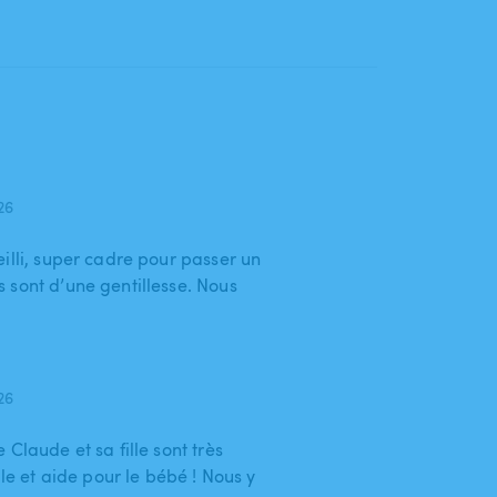
026
illi, super cadre pour passer un
 sont d’une gentillesse. Nous
026
Claude et sa fille sont très
lle et aide pour le bébé ! Nous y