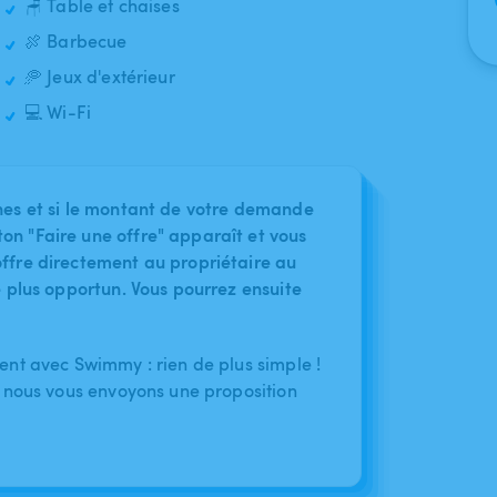
🪑 Table et chaises
🍖 Barbecue
🥏 Jeux d'extérieur
💻 Wi-Fi
nes et si le montant de votre demande
on "Faire une offre" apparaît et vous
ffre directement au propriétaire au
le plus opportun. Vous pourrez ensuite
nt avec Swimmy : rien de plus simple !
 nous vous envoyons une proposition