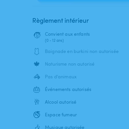
Règlement intérieur
🧒
Convient aux enfants
(0 - 12 ans)
🩱
Baignade en burkini non autorisée
🍁
Naturisme non autorisé
🦓
Pas d'animaux
🎂
Événements autorisés
🥂
Alcool autorisé
🚭
Espace fumeur
🎶
Musique autorisée