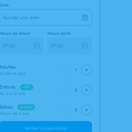
Date
Ajouter une date
Heure de début
Heure de fin
Adultes
1
13 ans et plus
Enfants
-50%
0
de 3 à 12 ans
Bébés
Gratuit
0
Moins de 3 ans
Vérifier la disponibilité