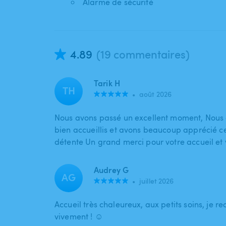
Alarme de sécurité
4.89
(19 commentaires)
Tarik H
TH
•
août 2026
Nous avons passé un excellent moment, Nous 
bien accueillis et avons beaucoup apprécié 
détente Un grand merci pour votre accueil et v
Audrey G
AG
•
juillet 2026
Accueil très chaleureux, aux petits soins, je
vivement ! ☺️