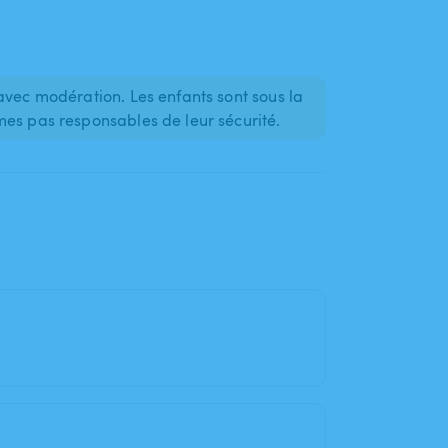
avec modération. Les enfants sont sous la
mes pas responsables de leur sécurité.