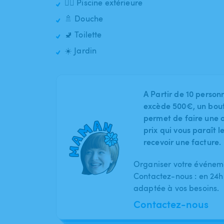
🏊‍♂️ Piscine extérieure
🚿 Douche
🚽 Toilette
☀️ Jardin
A Partir de 10 person
excède 500€, un bout
permet de faire une o
prix qui vous paraît 
recevoir une facture.
Organiser votre événeme
Contactez-nous : en 24h
adaptée à vos besoins.
Contactez-nous