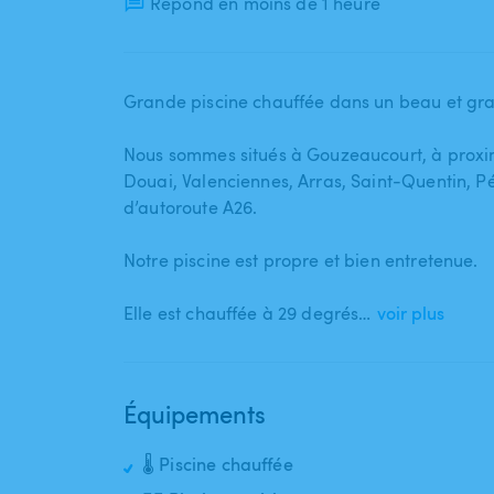
Répond en moins de 1 heure
Grande piscine chauffée dans un beau et gr
Nous sommes situés à Gouzeaucourt​,​ à proximi
Douai​,​ Valenciennes​,​ Arras​,​ Saint-Quentin​,
d’autoroute A26.
Notre piscine est propre et bien entretenue.
Elle est chauffée à 29 degrés…
voir plus
Équipements
🌡️ Piscine chauffée