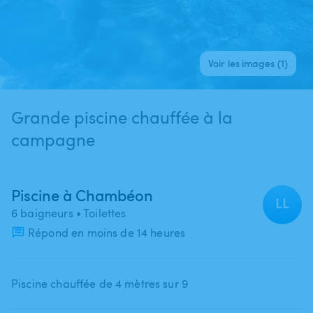
Voir les images (1)
Grande piscine chauffée à la
campagne
Piscine à Chambéon
LL
6 baigneurs
• Toilettes
Répond en moins de 14 heures
Piscine chauffée de 4 mètres sur 9