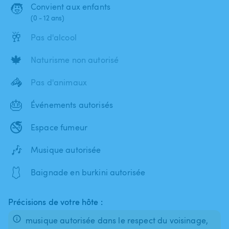
🧒
Convient aux enfants
(0 - 12 ans)
🥂
Pas d'alcool
🍁
Naturisme non autorisé
🦓
Pas d'animaux
🎂
Événements autorisés
🚭
Espace fumeur
🎶
Musique autorisée
🩱
Baignade en burkini autorisée
Précisions de votre hôte :
musique autorisée dans le respect du voisinage,