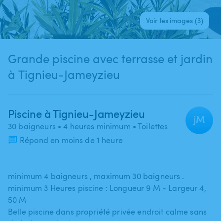
Voir les images (3)
Grande piscine avec terrasse et jardin
à Tignieu-Jameyzieu
Piscine à Tignieu-Jameyzieu
jM
30 baigneurs
• 4 heures minimum
• Toilettes
Répond en moins de 1 heure
minimum 4 baigneurs ​,​ maximum 30 baigneurs .
minimum 3 Heures piscine : Longueur 9 M - Largeur 4​,​
50 M
Belle piscine dans propriété privée endroit calme sans