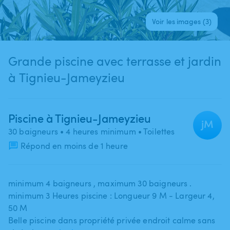
Voir les images (3)
Grande piscine avec terrasse et jardin
à Tignieu-Jameyzieu
Piscine à Tignieu-Jameyzieu
jM
30 baigneurs
• 4 heures minimum
• Toilettes
Répond en moins de 1 heure
minimum 4 baigneurs ​,​ maximum 30 baigneurs .
minimum 3 Heures piscine : Longueur 9 M - Largeur 4​,​
50 M
Belle piscine dans propriété privée endroit calme sans