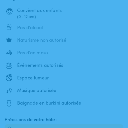
🧒
Convient aux enfants
(0 - 12 ans)
🥂
Pas d'alcool
🍁
Naturisme non autorisé
🦓
Pas d'animaux
🎂
Événements autorisés
🚭
Espace fumeur
🎶
Musique autorisée
🩱
Baignade en burkini autorisée
Précisions de votre hôte :