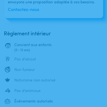
envoyons une proposition adaptée à vos besoins.
Contactez-nous
Règlement intérieur
🧒
Convient aux enfants
(0 - 12 ans)
🥂
Pas d'alcool
🚭
Non fumeur
🍁
Naturisme non autorisé
🦓
Pas d'animaux
🎂
Événements autorisés