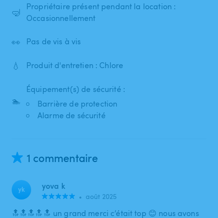
Propriétaire présent pendant la location :
🤿
Occasionnellement
👀
Pas de vis à vis
💧
Produit d'entretien : Chlore
Équipement(s) de sécurité :
🏊
Barrière de protection
Alarme de sécurité
1 commentaire
yova k
yk
•
août 2025
🔝🔝🔝🔝🔝 un grand merci c’était top 😊 nous avons