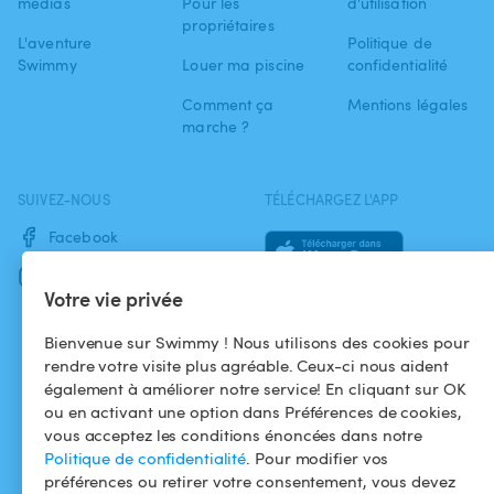
médias
Pour les
d'utilisation
propriétaires
L'aventure
Politique de
Swimmy
Louer ma piscine
confidentialité
Comment ça
Mentions légales
marche ?
SUIVEZ-NOUS
TÉLÉCHARGEZ L'APP
Facebook
Instagram
Votre vie privée
Bienvenue sur Swimmy ! Nous utilisons des cookies pour
rendre votre visite plus agréable. Ceux-ci nous aident
également à améliorer notre service! En cliquant sur OK
ou en activant une option dans Préférences de cookies,
vous acceptez les conditions énoncées dans notre
Politique de confidentialité
. Pour modifier vos
préférences ou retirer votre consentement, vous devez