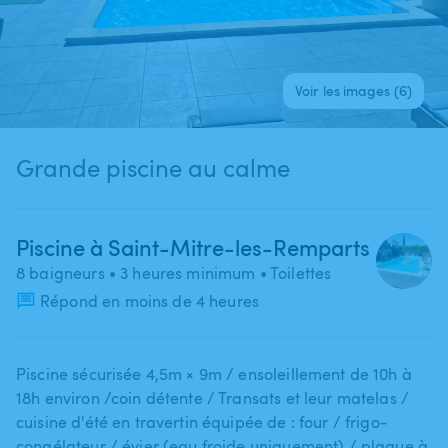
Voir les images (6)
Grande piscine au calme
Piscine à Saint-Mitre-les-Remparts
8 baigneurs
• 3 heures minimum
• Toilettes
Répond en moins de 4 heures
Piscine sécurisée 4​,​5m × 9m ​/​ ensoleillement de 10h à
18h environ ​/​coin détente ​/​ Transats et leur matelas ​/​
cuisine d'été en travertin équipée de : four ​/​ frigo-
congélateur ​/​ évier (eau froide uniquement) ​/​ plaque à