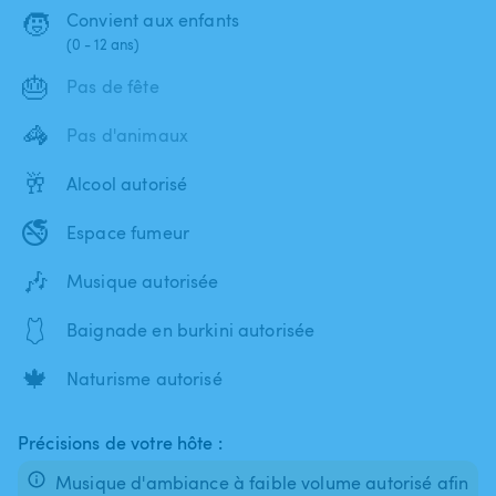
🧒
Convient aux enfants
(0 - 12 ans)
🎂
Pas de fête
🦓
Pas d'animaux
🥂
Alcool autorisé
🚭
Espace fumeur
🎶
Musique autorisée
🩱
Baignade en burkini autorisée
🍁
Naturisme autorisé
Précisions de votre hôte :
Musique d'ambiance à faible volume autorisé afin