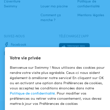
L'aventure
Politique de
Swimmy
Louer ma piscine
confidentialité
Comment ça
Mentions légales
marche ?
SUIVEZ-NOUS
TÉLÉCHARGEZ L'APP
Facebook
Instagram
Votre vie privée
Bienvenue sur Swimmy ! Nous utilisons des cookies pour
rendre votre visite plus agréable. Ceux-ci nous aident
également à améliorer notre service! En cliquant sur OK
ou en activant une option dans Préférences de cookies,
vous acceptez les conditions énoncées dans notre
Politique de confidentialité
. Pour modifier vos
préférences ou retirer votre consentement, vous devez
mettre à jour vos Préférences de cookies