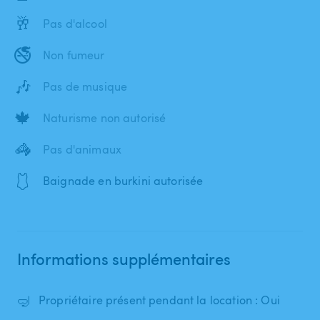
🥂
Pas d'alcool
🚭
Non fumeur
🎶
Pas de musique
🍁
Naturisme non autorisé
🦓
Pas d'animaux
🩱
Baignade en burkini autorisée
Informations supplémentaires
🤿
Propriétaire présent pendant la location : Oui