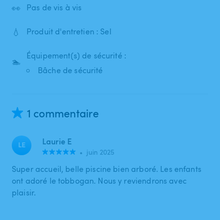
👀
Pas de vis à vis
💧
Produit d'entretien : Sel
Équipement(s) de sécurité :
🏊
Bâche de sécurité
1 commentaire
Laurie E
LE
•
juin 2025
Super accueil, belle piscine bien arboré. Les enfants
ont adoré le tobbogan. Nous y reviendrons avec
plaisir.