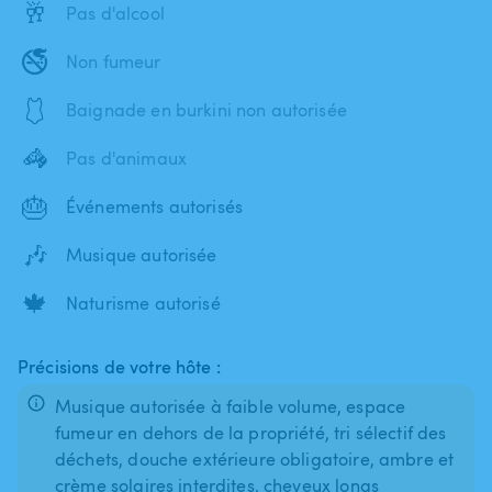
🥂
Pas d'alcool
🚭
Non fumeur
🩱
Baignade en burkini non autorisée
🦓
Pas d'animaux
🎂
Événements autorisés
🎶
Musique autorisée
🍁
Naturisme autorisé
Précisions de votre hôte :
Musique autorisée à faible volume, espace
fumeur en dehors de la propriété, tri sélectif des
déchets, douche extérieure obligatoire, ambre et
crème solaires interdites, cheveux longs