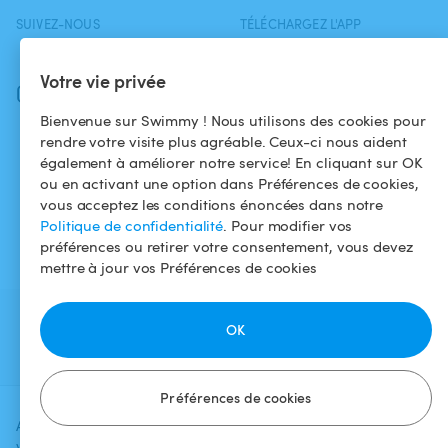
SUIVEZ-NOUS
TÉLÉCHARGEZ L'APP
Facebook
Votre vie privée
Instagram
Bienvenue sur Swimmy ! Nous utilisons des cookies pour
rendre votre visite plus agréable. Ceux-ci nous aident
également à améliorer notre service! En cliquant sur OK
ou en activant une option dans Préférences de cookies,
vous acceptez les conditions énoncées dans notre
Politique de confidentialité
. Pour modifier vos
préférences ou retirer votre consentement, vous devez
mettre à jour vos Préférences de cookies
OK
Préférences de cookies
Ajoutez une date et un créneau pour
Vérifier la
voir le prix
disponibilité