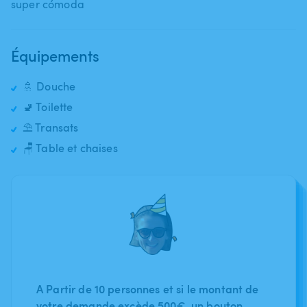
super cómoda
Équipements
🚿 Douche
🚽 Toilette
⛱️ Transats
🪑 Table et chaises
A Partir de 10 personnes et si le montant de
votre demande excède 500€, un bouton