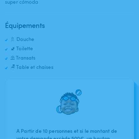
super cómoda
Équipements
🚿 Douche
🚽 Toilette
⛱️ Transats
🪑 Table et chaises
A Partir de 10 personnes et si le montant de
votre demande excède 500€, un bouton