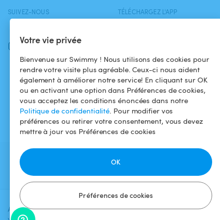
SUIVEZ-NOUS
TÉLÉCHARGEZ L'APP
Facebook
Votre vie privée
Instagram
Bienvenue sur Swimmy ! Nous utilisons des cookies pour
rendre votre visite plus agréable. Ceux-ci nous aident
également à améliorer notre service! En cliquant sur OK
ou en activant une option dans Préférences de cookies,
vous acceptez les conditions énoncées dans notre
Politique de confidentialité
. Pour modifier vos
préférences ou retirer votre consentement, vous devez
mettre à jour vos Préférences de cookies
OK
Préférences de cookies
Ajoutez une date et un créneau pour
Vérifier la
voir le prix
disponibilité