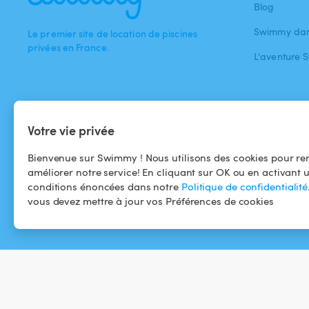
Blog
Swimmy dan
Le premier site de location de piscines
privées en France.
L'aventure
TÉLÉCHARGEZ
Votre vie privée
Bienvenue sur Swimmy ! Nous utilisons des cookies pour ren
améliorer notre service! En cliquant sur OK ou en activant 
conditions énoncées dans notre
Politique de confidentialité
vous devez mettre à jour vos Préférences de cookies