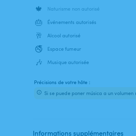
🍁
Naturisme non autorisé
🎂
Événements autorisés
🥂
Alcool autorisé
🚭
Espace fumeur
🎶
Musique autorisée
Précisions de votre hôte :
Si se puede poner música a un volumen 
Informations supplémentaires