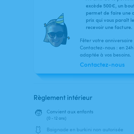
excède 500€, un bout
permet de faire une o
prix qui vous paraît 
recevoir une facture.
Fêter votre anniversaire
Contactez-nous : en 24h
adaptée à vos besoins.
Contactez-nous
Règlement intérieur
🧒
Convient aux enfants
(0 - 12 ans)
🩱
Baignade en burkini non autorisée