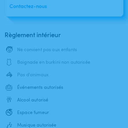
Contactez-nous
Règlement intérieur
🧒
Ne convient pas aux enfants
🩱
Baignade en burkini non autorisée
🦓
Pas d'animaux
🎂
Événements autorisés
🥂
Alcool autorisé
🚭
Espace fumeur
🎶
Musique autorisée