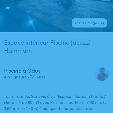
Voir les images (4)
Espace intérieur Piscine Jacuzzi
Hammam
Piscine à Odos
4 baigneurs
• Toilettes
Toute l’année. Sans vis à vis. Espace intérieur chauffé ​/​
climatisé de 80 m2 avec Piscine chauffée L : 7​,​90 m x l :
2​,​50 m x h : 1​,​40m) élastique de nage​,​ Cascade