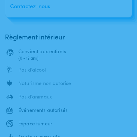
Contactez-nous
Règlement intérieur
🧒
Convient aux enfants
(0 - 12 ans)
🥂
Pas d'alcool
🍁
Naturisme non autorisé
🦓
Pas d'animaux
🎂
Événements autorisés
🚭
Espace fumeur
🎶
Musique autorisée