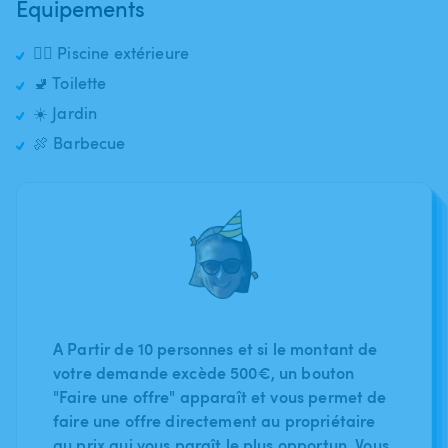
Équipements
🏊‍♂️ Piscine extérieure
🚽 Toilette
☀️ Jardin
🍖 Barbecue
A Partir de 10 personnes et si le montant de
votre demande excède 500€, un bouton
"Faire une offre" apparaît et vous permet de
faire une offre directement au propriétaire
au prix qui vous paraît le plus opportun. Vous