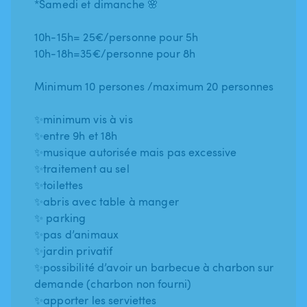
*Samedi et dimanche 🌸
10h-15h= 25€/personne pour 5h
10h-18h=35€/personne pour 8h
Minimum 10 persones /maximum 20 personnes
✨minimum vis à vis
✨entre 9h et 18h
✨musique autorisée mais pas excessive
✨traitement au sel
✨toilettes
✨abris avec table à manger
✨ parking
✨pas d’animaux
✨jardin privatif
✨possibilité d’avoir un barbecue à charbon sur
demande (charbon non fourni)
✨apporter les serviettes