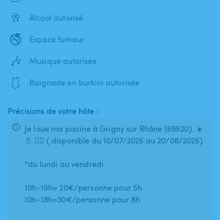
🥂
Alcool autorisé
🚭
Espace fumeur
🎶
Musique autorisée
🩱
Baignade en burkini autorisée
Précisions de votre hôte :
Je loue ma piscine à Grigny sur Rhône (69520). ☀️
🚿 🏊‍♂️ ( disponible du 10/07/2026 au 20/08/2026)
*du lundi au vendredi
10h-15h= 20€/personne pour 5h
10h-18h=30€/personne pour 8h