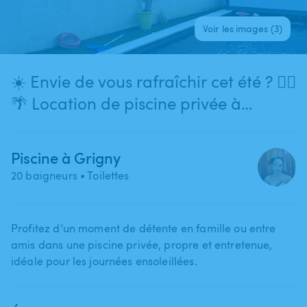
Voir les images (3)
☀️ Envie de vous rafraîchir cet été ? 🏊‍♀️
🌴 Location de piscine privée à
Grigny-sur-Rhône (69520)
Piscine à Grigny
20 baigneurs
• Toilettes
Profitez d’un moment de détente en famille ou entre
amis dans une piscine privée​,​ propre et entretenue​,​
idéale pour les journées ensoleillées.