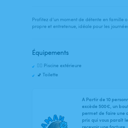
Profitez d’un moment de détente en famille ou
propre et entretenue​,​ idéale pour les journées
Équipements
🏊‍♂️ Piscine extérieure
🚽 Toilette
A Partir de 10 person
excède 500€, un bout
permet de faire une o
prix qui vous paraît 
recevoir une facture.