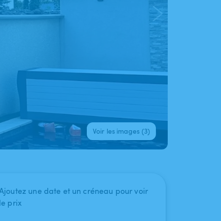
Voir les images (3)
Ajoutez une date et un créneau pour voir
le prix