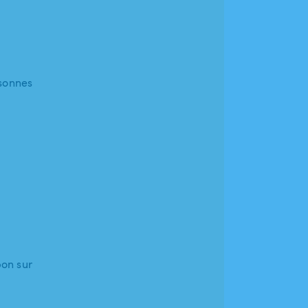
sonnes
bon sur