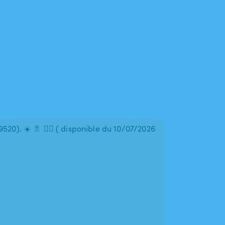
20). ☀️ 🚿 🏊‍♂️ ( disponible du 10/07/2026