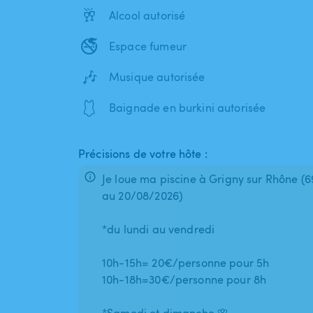
🥂
Alcool autorisé
🚭
Espace fumeur
🎶
Musique autorisée
🩱
Baignade en burkini autorisée
Précisions de votre hôte :
Je loue ma piscine à Grigny sur Rhône (695
au 20/08/2026)
*du lundi au vendredi
10h-15h= 20€/personne pour 5h
10h-18h=30€/personne pour 8h