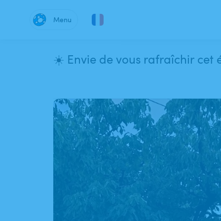
Menu
1
/
3