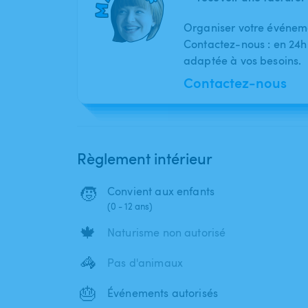
Organiser votre événeme
Contactez-nous : en 24h
adaptée à vos besoins.
Contactez-nous
Règlement intérieur
🧒
Convient aux enfants
(0 - 12 ans)
🍁
Naturisme non autorisé
🦓
Pas d'animaux
🎂
Événements autorisés