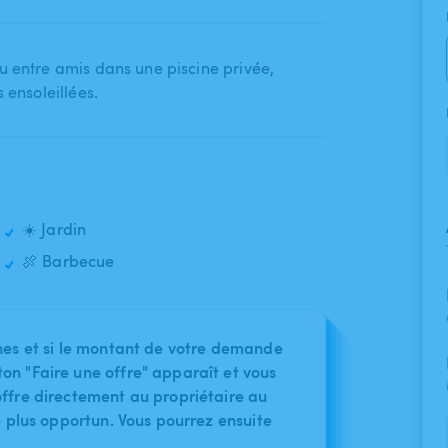
 entre amis dans une piscine privée​,​
 ensoleillées.
☀️ Jardin
🍖 Barbecue
nes et si le montant de votre demande
on "Faire une offre" apparaît et vous
ffre directement au propriétaire au
le plus opportun. Vous pourrez ensuite