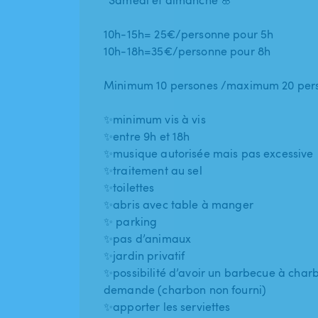
*Samedi et dimanche 🌸
10h-15h= 25€/personne pour 5h
10h-18h=35€/personne pour 8h
Minimum 10 persones /maximum 20 per
✨minimum vis à vis
✨entre 9h et 18h
✨musique autorisée mais pas excessive
✨traitement au sel
✨toilettes
✨abris avec table à manger
✨ parking
✨pas d’animaux
✨jardin privatif
✨possibilité d’avoir un barbecue à char
demande (charbon non fourni)
✨apporter les serviettes