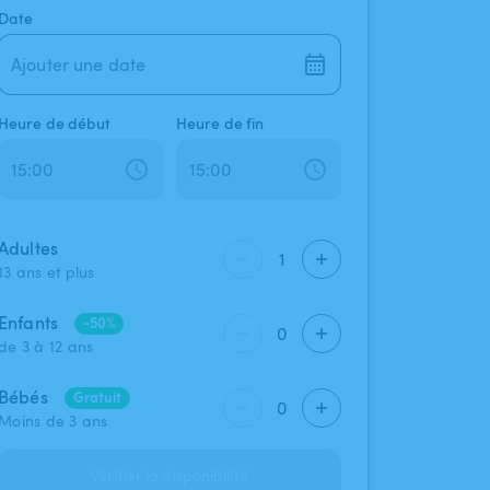
Date
Ajouter une date
Heure de début
Heure de fin
Adultes
1
13 ans et plus
Enfants
-50%
0
de 3 à 12 ans
Bébés
Gratuit
0
Moins de 3 ans
Vérifier la disponibilité