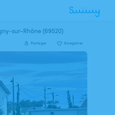
piscine privée à Grigny-sur-Rhône (69520)
Partager
Enregistrer