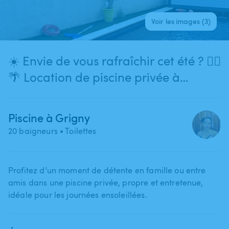
Voir les images (3)
☀️ Envie de vous rafraîchir cet été ? 🏊‍♀️
🌴 Location de piscine privée à
Grigny-sur-Rhône (69520)
Piscine à Grigny
20 baigneurs
• Toilettes
Profitez d’un moment de détente en famille ou entre
amis dans une piscine privée​,​ propre et entretenue​,​
idéale pour les journées ensoleillées.