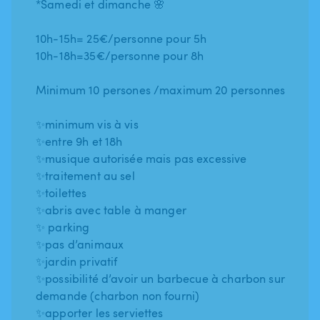
*Samedi et dimanche 🌸
10h-15h= 25€/personne pour 5h
10h-18h=35€/personne pour 8h
Minimum 10 persones /maximum 20 personnes
✨minimum vis à vis
✨entre 9h et 18h
✨musique autorisée mais pas excessive
✨traitement au sel
✨toilettes
✨abris avec table à manger
✨ parking
✨pas d’animaux
✨jardin privatif
✨possibilité d’avoir un barbecue à charbon sur
demande (charbon non fourni)
✨apporter les serviettes