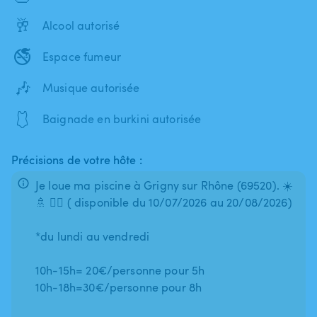
🥂
Alcool autorisé
🚭
Espace fumeur
🎶
Musique autorisée
🩱
Baignade en burkini autorisée
Précisions de votre hôte :
Je loue ma piscine à Grigny sur Rhône (69520). ☀️
🚿 🏊‍♂️ ( disponible du 10/07/2026 au 20/08/2026)
*du lundi au vendredi
10h-15h= 20€/personne pour 5h
10h-18h=30€/personne pour 8h