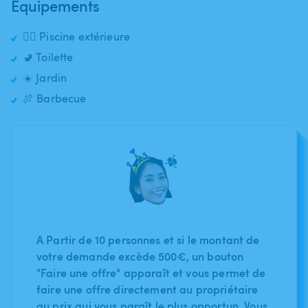
Équipements
🏊‍♂️ Piscine extérieure
🚽 Toilette
☀️ Jardin
🍖 Barbecue
A Partir de 10 personnes et si le montant de
votre demande excède 500€, un bouton
"Faire une offre" apparaît et vous permet de
faire une offre directement au propriétaire
au prix qui vous paraît le plus opportun. Vous