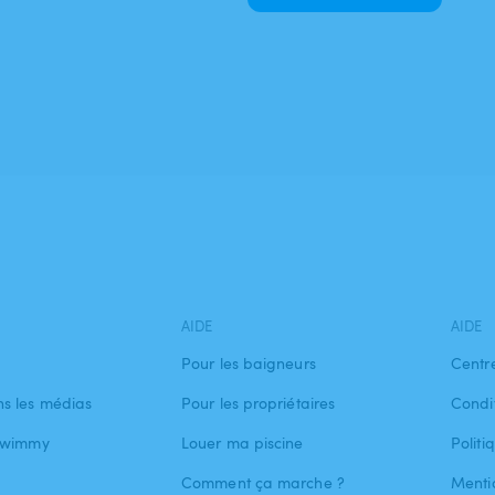
AIDE
AIDE
Pour les baigneurs
Centr
s les médias
Pour les propriétaires
Condit
 Swimmy
Louer ma piscine
Politi
Comment ça marche ?
Menti