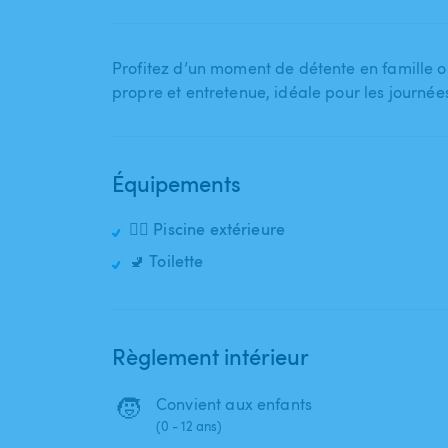
Profitez d’un moment de détente en famille ou
propre et entretenue​,​ idéale pour les journées
Équipements
🏊‍♂️ Piscine extérieure
🚽 Toilette
Règlement intérieur
🧒
Convient aux enfants
(0 - 12 ans)