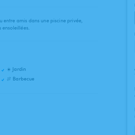
 entre amis dans une piscine privée​,​
 ensoleillées.
☀️ Jardin
🍖 Barbecue