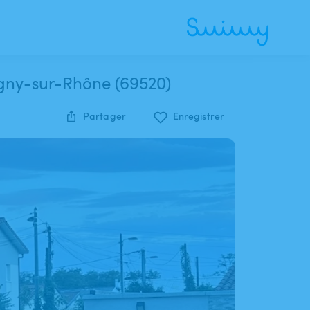
piscine privée à Grigny-sur-Rhône (69520)
Partager
Enregistrer