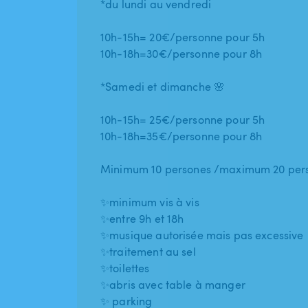
*du lundi au vendredi
10h-15h= 20€/personne pour 5h
10h-18h=30€/personne pour 8h
*Samedi et dimanche 🌸
10h-15h= 25€/personne pour 5h
10h-18h=35€/personne pour 8h
Minimum 10 persones /maximum 20 per
✨minimum vis à vis
✨entre 9h et 18h
✨musique autorisée mais pas excessive
✨traitement au sel
✨toilettes
✨abris avec table à manger
✨ parking