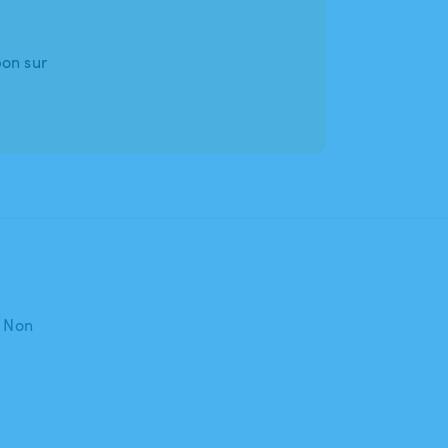
bon sur
: Non