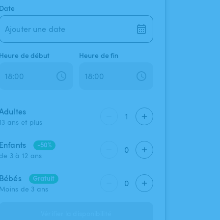
Date
Ajouter une date
Heure de début
Heure de fin
Adultes
1
13 ans et plus
Enfants
-50%
0
de 3 à 12 ans
Bébés
Gratuit
0
Moins de 3 ans
Vérifier la disponibilité