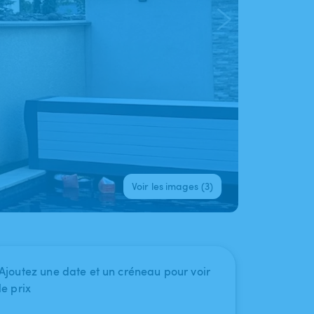
Voir les images (3)
Ajoutez une date et un créneau pour voir
le prix