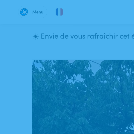
Menu
1
/
3