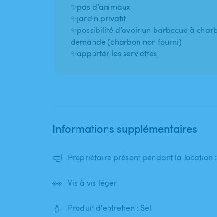
✨pas d’animaux
✨jardin privatif
✨possibilité d’avoir un barbecue à char
demande (charbon non fourni)
✨apporter les serviettes
Informations supplémentaires
🤿
Propriétaire présent pendant la location 
👀
Vis à vis léger
💧
Produit d'entretien : Sel