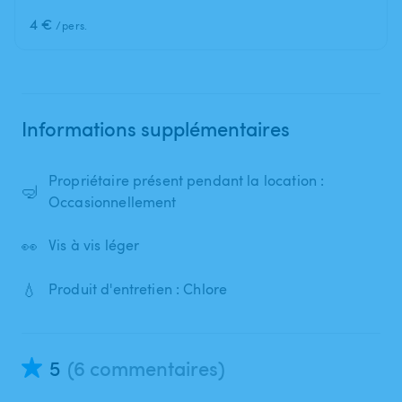
4 €
/pers.
Informations supplémentaires
Propriétaire présent pendant la location :
🤿
Occasionnellement
👀
Vis à vis léger
💧
Produit d'entretien : Chlore
5
(6 commentaires)