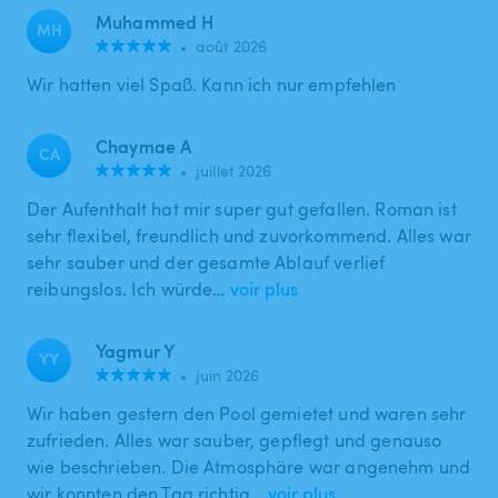
Muhammed H
MH
•
août 2026
Wir hatten viel Spaß. Kann ich nur empfehlen
Chaymae A
CA
•
juillet 2026
Der Aufenthalt hat mir super gut gefallen. Roman ist
sehr flexibel, freundlich und zuvorkommend. Alles war
sehr sauber und der gesamte Ablauf verlief
reibungslos. Ich würde…
voir plus
Yagmur Y
YY
•
juin 2026
Wir haben gestern den Pool gemietet und waren sehr
zufrieden. Alles war sauber, gepflegt und genauso
wie beschrieben. Die Atmosphäre war angenehm und
wir konnten den Tag richtig…
voir plus