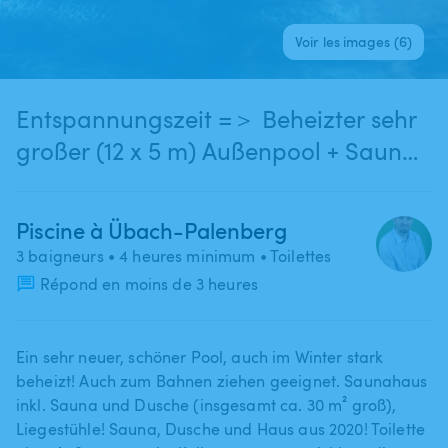
Voir les images (6)
Entspannungszeit =＞ Beheizter sehr
großer (12 x 5 m) Außenpool + Sauna
+ Dusche etc.
Piscine à Übach-Palenberg
3 baigneurs
• 4 heures minimum
• Toilettes
Répond en moins de 3 heures
Ein sehr neuer​,​ schöner Pool​,​ auch im Winter stark
beheizt! Auch zum Bahnen ziehen geeignet. Saunahaus
inkl. Sauna und Dusche (insgesamt ca. 30 m² groß)​,​
Liegestühle! Sauna​,​ Dusche und Haus aus 2020! Toilette