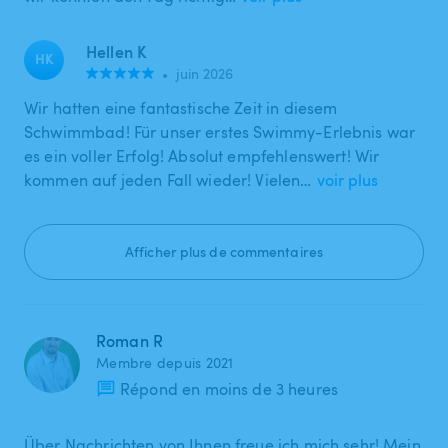
Hellen K
HK
•
juin 2026
Wir hatten eine fantastische Zeit in diesem
Schwimmbad! Für unser erstes Swimmy-Erlebnis war
es ein voller Erfolg! Absolut empfehlenswert! Wir
kommen auf jeden Fall wieder! Vielen…
voir plus
Afficher plus de commentaires
Roman R
Membre depuis 2021
Répond en moins de 3 heures
Über Nachrichten von Ihnen freue ich mich sehr! Mein