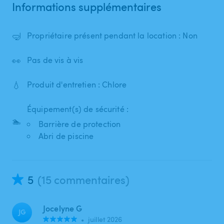
Informations supplémentaires
🤿
Propriétaire présent pendant la location : Non
👀
Pas de vis à vis
💧
Produit d'entretien : Chlore
Équipement(s) de sécurité :
🏊
Barrière de protection
Abri de piscine
5
(15 commentaires)
Jocelyne G
JG
•
juillet 2026