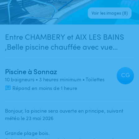
Voir les images (8)
Entre CHAMBERY et AIX LES BAINS
,Belle piscine chauffée avec vue
imprenable sur la chaîne du Revard
Nivolet Granier .
Piscine à Sonnaz
CG
10 baigneurs
• 3 heures minimum
• Toilettes
Répond en moins de 1 heure
Bonjour​,​ la piscine sera ouverte en principe​,​ suivant
météo le 23 mai 2026
Grande plage bois.