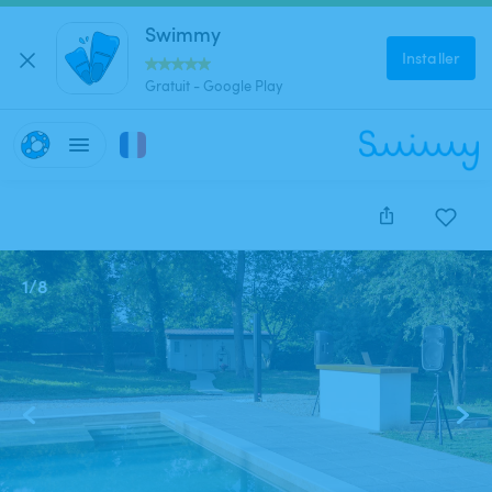
Swimmy
Installer
Gratuit - Google Play
1
/
8