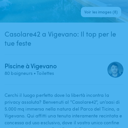
Voir les images (8)
Casolare42 a Vigevano: Il top per le
tue feste
Piscine à Vigevano
80 baigneurs
• Toilettes
Cerchi il luogo perfetto dove la libertà incontra la
privacy assoluta? Benvenuti al "Casolare42"​,​ un’oasi di
5.000 mq immersa nella natura del Parco del Ticino​,​ a
Vigevano. Qui affitti una tenuta interamente recintata e
concessa ad uso esclusivo​,​ dove il vostro unico confine