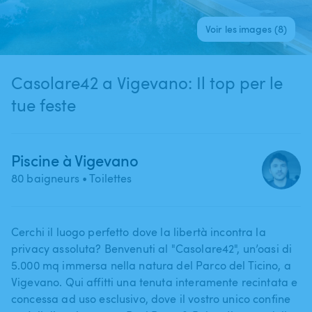
Voir les images (8)
Casolare42 a Vigevano: Il top per le
tue feste
Piscine à Vigevano
80 baigneurs
• Toilettes
Cerchi il luogo perfetto dove la libertà incontra la
privacy assoluta? Benvenuti al "Casolare42"​,​ un’oasi di
5.000 mq immersa nella natura del Parco del Ticino​,​ a
Vigevano. Qui affitti una tenuta interamente recintata e
concessa ad uso esclusivo​,​ dove il vostro unico confine