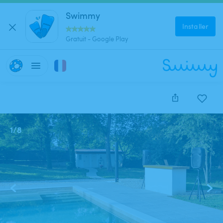
Swimmy
Installer
Gratuit - Google Play
1
/
8