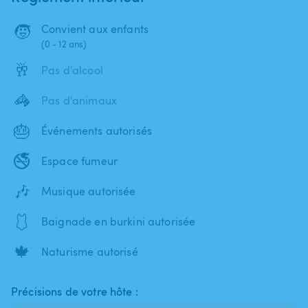
🧒
Convient aux enfants
(0 - 12 ans)
🥂
Pas d'alcool
🦓
Pas d'animaux
🎂
Événements autorisés
🚭
Espace fumeur
🎶
Musique autorisée
🩱
Baignade en burkini autorisée
🍁
Naturisme autorisé
Précisions de votre hôte :