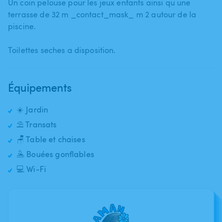
Un coin pelouse pour les jeux enfants ainsi qu une
terrasse de 32 m _contact_mask_ m 2 autour de la
piscine.
Toilettes seches a disposition.
Équipements
☀️ Jardin
⛱️ Transats
🪑 Table et chaises
🤽 Bouées gonflables
💻 Wi-Fi