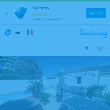
Swimmy
Installer
Gratuit - Google Play
1
/
8