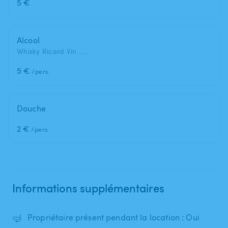
5 €
Alcool
Whisky Ricard Vin …..
5 €
/pers.
Douche
2 €
/pers.
Informations supplémentaires
🤿
Propriétaire présent pendant la location : Oui