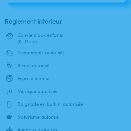
Règlement intérieur
🧒
Convient aux enfants
(0 - 12 ans)
🎂
Événements autorisés
🥂
Alcool autorisé
🚭
Espace fumeur
🎶
Musique autorisée
🩱
Baignade en burkini autorisée
🍁
Naturisme autorisé
🦓
Animaux autorisés