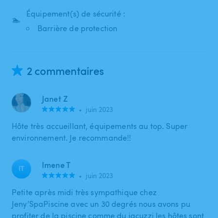
Équipement(s) de sécurité :
🏊
Barrière de protection
2 commentaires
Janet Z
•
juin 2023
Hôte très accueillant, équipements au top. Super
environnement. Je recommande!!
Imene T
IT
•
juin 2023
Petite après midi très sympathique chez
Jeny’SpaPiscine avec un 30 degrés nous avons pu
profiter de la piscine comme du jacuzzi les hôtes sont