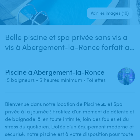
Voir les images (10)
Belle piscine et spa privée sans vis a
vis à Abergement-la-Ronce forfait a
la journée en semaine et weekend
imbattable !!!
Piscine à Abergement-la-Ronce
15 baigneurs
• 5 heures minimum
• Toilettes
Bienvenue dans notre location de Piscine 🌊 et Spa
privée à la journée ! Profitez d'un moment de détente et
de baignade 👙 en toute intimité​,​ loin des foules et du
stress du quotidien. Dotée d'un équipement moderne et
sécurisé​,​ notre piscine est à votre disposition pour toute