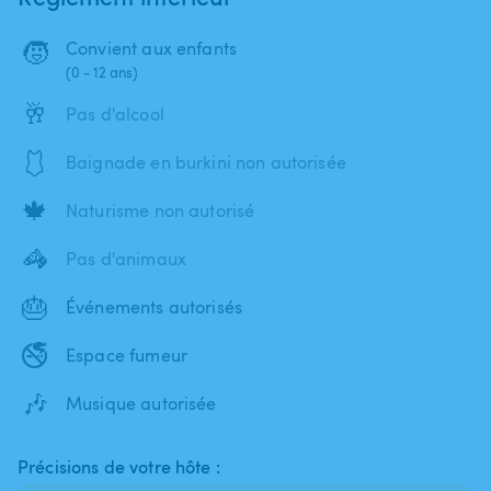
🧒
Convient aux enfants
(0 - 12 ans)
🥂
Pas d'alcool
🩱
Baignade en burkini non autorisée
🍁
Naturisme non autorisé
🦓
Pas d'animaux
🎂
Événements autorisés
🚭
Espace fumeur
🎶
Musique autorisée
Précisions de votre hôte :