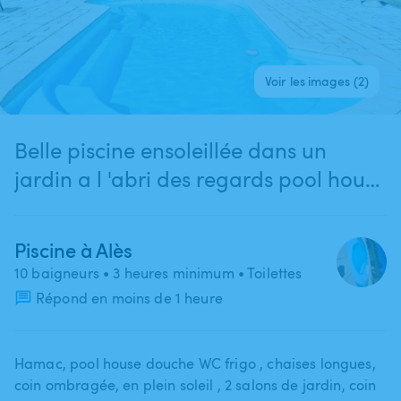
Voir les images (2)
Belle piscine ensoleillée dans un
jardin a l 'abri des regards pool house
a disposition
Piscine à Alès
10 baigneurs
• 3 heures minimum
• Toilettes
Répond en moins de 1 heure
Hamac​,​ pool house douche WC frigo ​,​ chaises longues​,​
coin ombragée​,​ en plein soleil ​,​ 2 salons de jardin​,​ coin