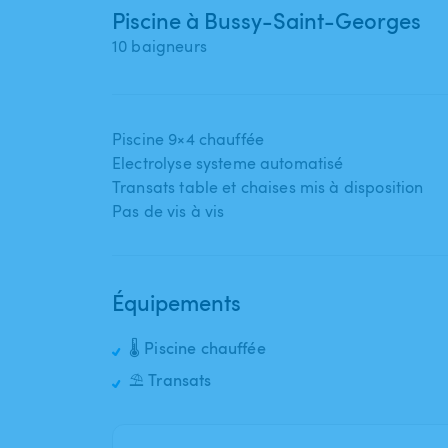
Piscine à Bussy-Saint-Georges
10 baigneurs
Piscine 9×4 chauffée
Electrolyse systeme automatisé
Transats table et chaises mis à disposition
Pas de vis à vis
Équipements
🌡️ Piscine chauffée
⛱️ Transats