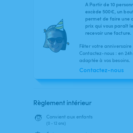
A Partir de 10 person
excède 500€, un bout
permet de faire une o
prix qui vous paraît 
recevoir une facture.
Fêter votre anniversaire
Contactez-nous : en 24h
adaptée à vos besoins.
Contactez-nous
Règlement intérieur
🧒
Convient aux enfants
(0 - 12 ans)