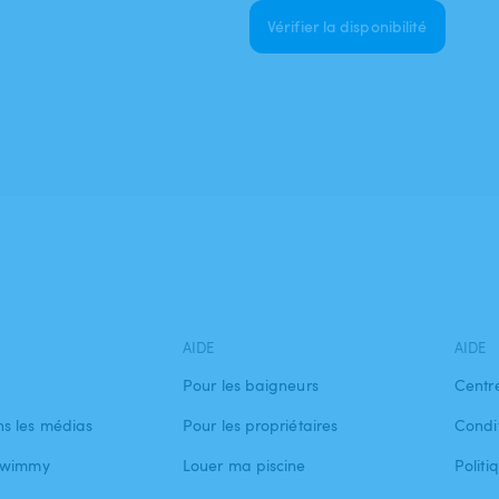
Vérifier la disponibilité
AIDE
AIDE
Pour les baigneurs
Centr
s les médias
Pour les propriétaires
Condit
 Swimmy
Louer ma piscine
Politi