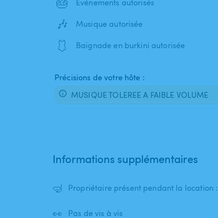
🎂
Événements autorisés
🎶
Musique autorisée
🩱
Baignade en burkini autorisée
Précisions de votre hôte :
MUSIQUE TOLEREE A FAIBLE VOLUME
Informations supplémentaires
🤿
Propriétaire présent pendant la location
👀
Pas de vis à vis