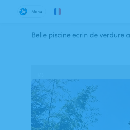
Menu
Belle piscine ecrin de verdure 
1
/
3