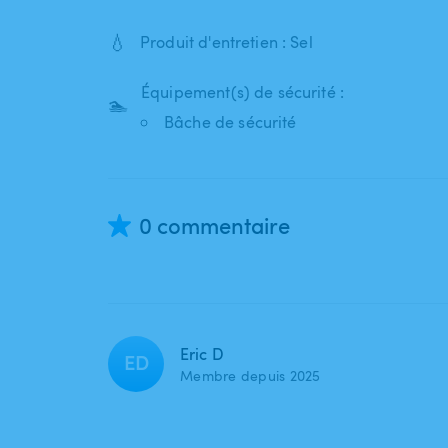
💧
Produit d'entretien : Sel
Équipement(s) de sécurité :
🏊
Bâche de sécurité
0 commentaire
Eric D
ED
Membre depuis 2025