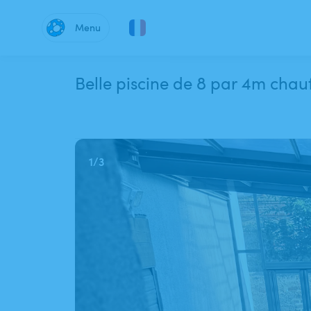
Menu
Belle piscine de 8 par 4m chauf
1
/
3