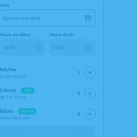
Date
Ajouter une date
Heure de début
Heure de fin
Adultes
1
13 ans et plus
Enfants
-50%
0
de 3 à 12 ans
Bébés
Gratuit
0
Moins de 3 ans
Vérifier la disponibilité