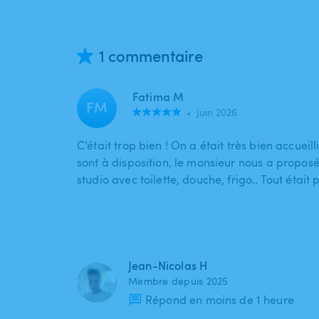
1 commentaire
Fatima M
FM
•
juin 2026
C’était trop bien ! On a était très bien accueil
sont à disposition, le monsieur nous a proposé
studio avec toilette, douche, frigo.. Tout était
Jean-Nicolas H
Membre depuis 2025
Répond en moins de 1 heure