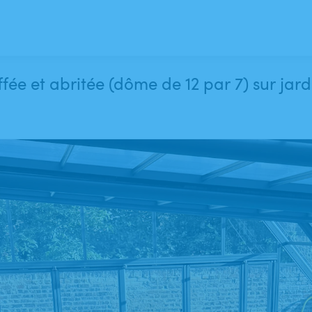
fée et abritée (dôme de 12 par 7) sur jar