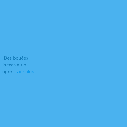
li ! Des bouées
 l’accès à un
 propre…
voir plus