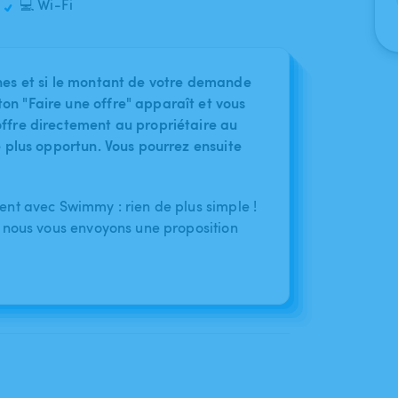
💻 Wi-Fi
nes et si le montant de votre demande
on "Faire une offre" apparaît et vous
ffre directement au propriétaire au
le plus opportun. Vous pourrez ensuite
nt avec Swimmy : rien de plus simple !
 nous vous envoyons une proposition