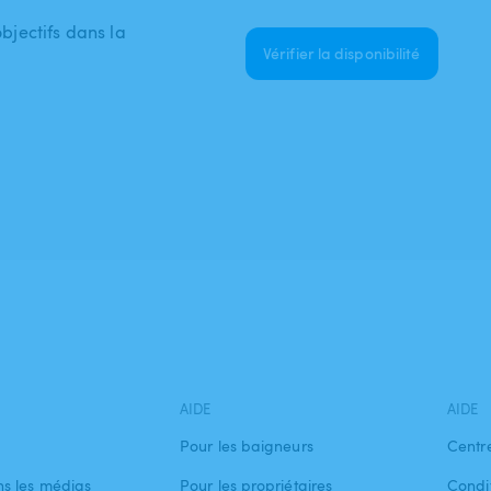
objectifs dans la
Vérifier la disponibilité
AIDE
AIDE
Pour les baigneurs
Centr
s les médias
Pour les propriétaires
Condit