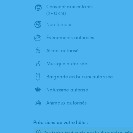
🧒
Convient aux enfants
(0 - 12 ans)
🚭
Non fumeur
🎂
Événements autorisés
🥂
Alcool autorisé
🎶
Musique autorisée
🩱
Baignade en burkini autorisée
🍁
Naturisme autorisé
🦓
Animaux autorisés
Précisions de votre hôte :