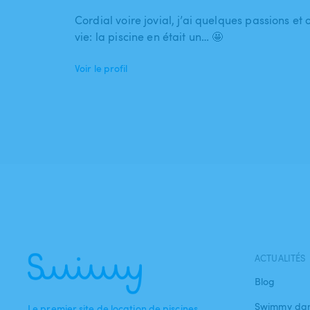
Cordial voire jovial, j’ai quelques passions et 
vie: la piscine en était un… 🤩
Voir le profil
ACTUALITÉS
Blog
Swimmy dan
Le premier site de location de piscines