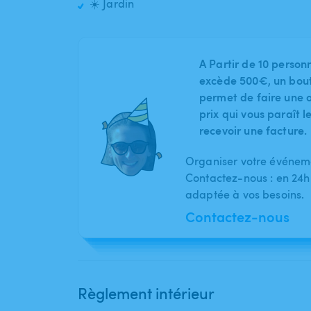
☀️ Jardin
A Partir de 10 person
excède 500€, un bout
permet de faire une o
prix qui vous paraît 
recevoir une facture.
Organiser votre événeme
Contactez-nous : en 24h
adaptée à vos besoins.
Contactez-nous
Règlement intérieur