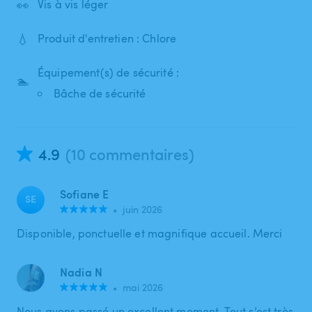
👀
Vis à vis léger
💧
Produit d'entretien : Chlore
Équipement(s) de sécurité :
🏊
Bâche de sécurité
4.9
(10 commentaires)
Sofiane E
SE
•
juin 2026
Disponible, ponctuelle et magnifique accueil. Merci
Nadia N
•
mai 2026
Nous avons passé un excellent moment. Tout s’est très