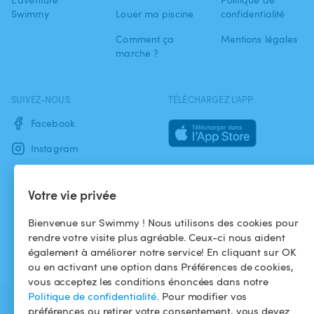
Swimmy
Louer ma piscine
confidentialité
Comment ça
Mentions légales
marche ?
SUIVEZ-NOUS
TÉLÉCHARGEZ L'APP
Facebook
Instagram
Votre vie privée
Bienvenue sur Swimmy ! Nous utilisons des cookies pour
rendre votre visite plus agréable. Ceux-ci nous aident
également à améliorer notre service! En cliquant sur OK
ou en activant une option dans Préférences de cookies,
vous acceptez les conditions énoncées dans notre
Politique de confidentialité
. Pour modifier vos
préférences ou retirer votre consentement, vous devez