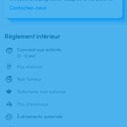
Contactez-nous
Règlement intérieur
🧒
Convient aux enfants
(0 - 12 ans)
🥂
Pas d'alcool
🚭
Non fumeur
🍁
Naturisme non autorisé
🦓
Pas d'animaux
🎂
Événements autorisés