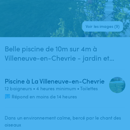
Voir les images (9)
Belle piscine de 10m sur 4m à
Villeneuve-en-Chevrie - jardin et
terrasse
Piscine à La Villeneuve-en-Chevrie
12 baigneurs
• 4 heures minimum
• Toilettes
Répond en moins de 14 heures
Dans un environnement calme​,​ bercé par le chant des
oiseaux