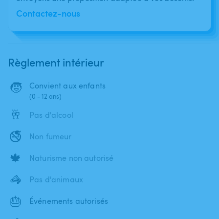
Contactez-nous
Règlement intérieur
🧒
Convient aux enfants
(0 - 12 ans)
🥂
Pas d'alcool
🚭
Non fumeur
🍁
Naturisme non autorisé
🦓
Pas d'animaux
🎂
Événements autorisés