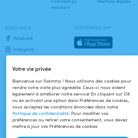
Comment ça
Mentions légales
marche ?
SUIVEZ-NOUS
TÉLÉCHARGEZ L'APP
Facebook
Instagram
Votre vie privée
Bienvenue sur Swimmy ! Nous utilisons des cookies pour
rendre votre visite plus agréable. Ceux-ci nous aident
également à améliorer notre service! En cliquant sur OK
ou en activant une option dans Préférences de cookies,
vous acceptez les conditions énoncées dans notre
Politique de confidentialité
. Pour modifier vos
préférences ou retirer votre consentement, vous devez
mettre à jour vos Préférences de cookies