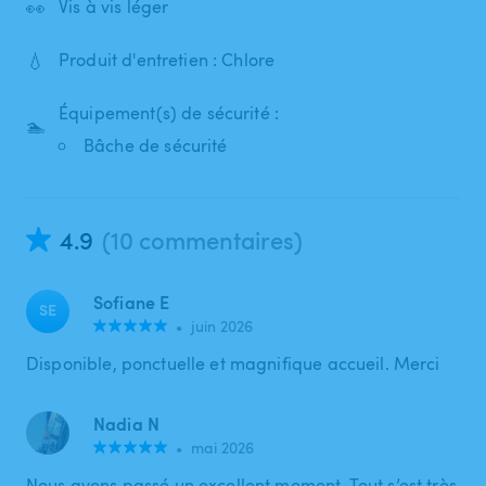
👀
Vis à vis léger
💧
Produit d'entretien : Chlore
Équipement(s) de sécurité :
🏊
Bâche de sécurité
4.9
(10 commentaires)
Sofiane E
SE
•
juin 2026
Disponible, ponctuelle et magnifique accueil. Merci
Nadia N
•
mai 2026
Nous avons passé un excellent moment. Tout s’est très