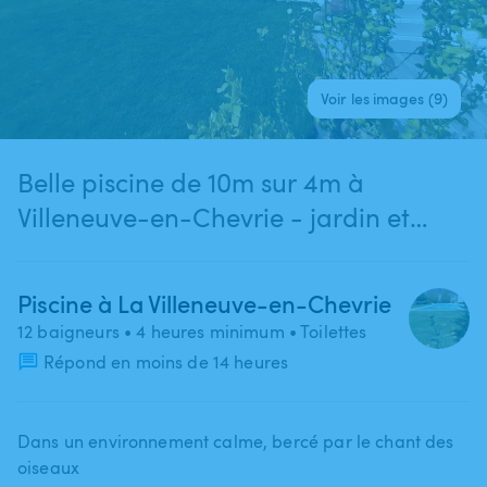
Voir les images (9)
Belle piscine de 10m sur 4m à
Villeneuve-en-Chevrie - jardin et
terrasse
Piscine à La Villeneuve-en-Chevrie
12 baigneurs
• 4 heures minimum
• Toilettes
Répond en moins de 14 heures
Dans un environnement calme​,​ bercé par le chant des
oiseaux