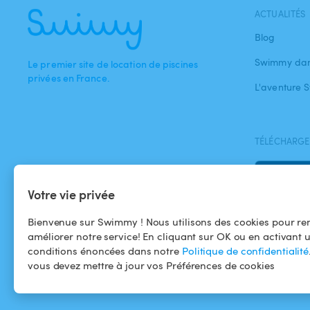
ACTUALITÉS
Blog
Swimmy dan
Le premier site de location de piscines
privées en France.
L'aventure
TÉLÉCHARGEZ
Votre vie privée
Bienvenue sur Swimmy ! Nous utilisons des cookies pour ren
améliorer notre service! En cliquant sur OK ou en activant 
conditions énoncées dans notre
Politique de confidentialité
vous devez mettre à jour vos Préférences de cookies