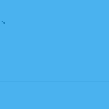
: Oui