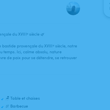
nçale du XVIIIᵉ siècle 🌿
bastide provençale du XVIIIᵉ siècle​,​ notre
temps. Ici​,​ calme absolu​,​ nature
vre de paix pour se détendre​,​ se retrouver
🪑 Table et chaises
🍖 Barbecue