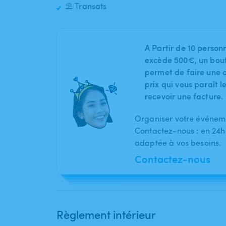
⛱️ Transats
A Partir de 10 person
excède 500€, un bout
permet de faire une o
prix qui vous paraît 
recevoir une facture.
Organiser votre événeme
Contactez-nous : en 24h
adaptée à vos besoins.
Contactez-nous
Règlement intérieur