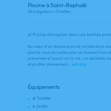
Piscine à Saint-Raphaël
50 baigneurs
• Toilettes
🌿 Piscine d’exception dans une bastide prove
Au cœur d’un domaine privé​,​ nichée dans une 
piscine vous accueille pour un moment hors du 
préservée et aucun vis-à-vis : un véritable ha
et profiter pleinement…
voir plus
Équipements
🚽 Toilette
☀️ Jardin