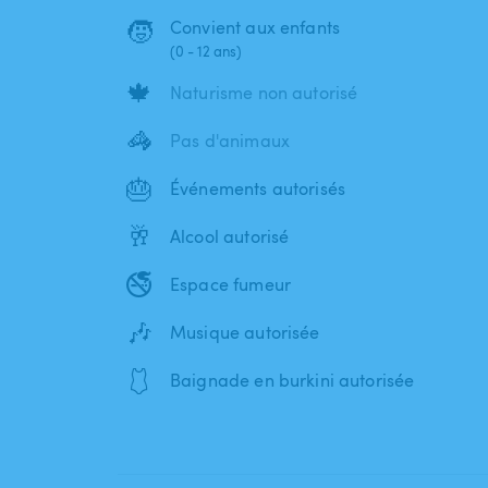
🧒
Convient aux enfants
(0 - 12 ans)
🍁
Naturisme non autorisé
🦓
Pas d'animaux
🎂
Événements autorisés
🥂
Alcool autorisé
🚭
Espace fumeur
🎶
Musique autorisée
🩱
Baignade en burkini autorisée