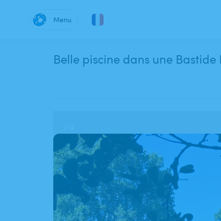
Menu
Belle piscine dans une Bastide
1
/
4