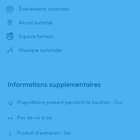
🎂
Événements autorisés
🥂
Alcool autorisé
🚭
Espace fumeur
🎶
Musique autorisée
Informations supplémentaires
🤿
Propriétaire présent pendant la location : Oui
👀
Pas de vis à vis
💧
Produit d'entretien : Sel