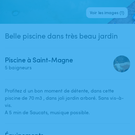
Voir les images (1)
Belle piscine dans très beau jardin
Piscine à Saint-Magne
5 baigneurs
Profitez d un bon moment de détente​,​ dans cette
piscine de 70 m3 ​,​ dans joli jardin arboré. Sans vis-à-
vis.
A 5 min de Saucats​,​ musique possible.
Équipements