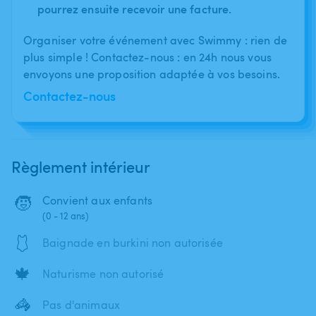
pourrez ensuite recevoir une facture.
Organiser votre événement avec Swimmy : rien de
plus simple ! Contactez-nous : en 24h nous vous
envoyons une proposition adaptée à vos besoins.
Contactez-nous
Règlement intérieur
🧒
Convient aux enfants
(0 - 12 ans)
🩱
Baignade en burkini non autorisée
🍁
Naturisme non autorisé
🦓
Pas d'animaux