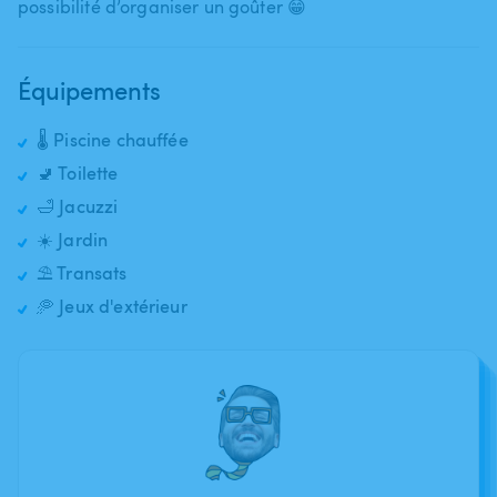
possibilité d’organiser un goûter 😁
Équipements
🌡️ Piscine chauffée
🚽 Toilette
🛁 Jacuzzi
☀️ Jardin
⛱️ Transats
🥏 Jeux d'extérieur