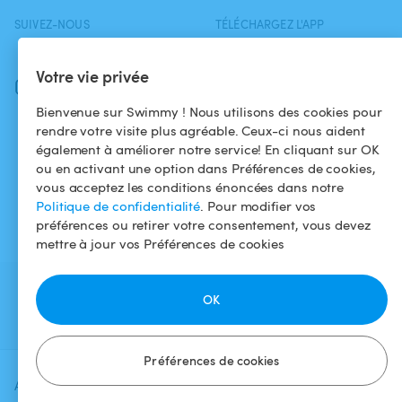
SUIVEZ-NOUS
TÉLÉCHARGEZ L'APP
Facebook
Votre vie privée
Instagram
Bienvenue sur Swimmy ! Nous utilisons des cookies pour
rendre votre visite plus agréable. Ceux-ci nous aident
également à améliorer notre service! En cliquant sur OK
ou en activant une option dans Préférences de cookies,
vous acceptez les conditions énoncées dans notre
Politique de confidentialité
. Pour modifier vos
préférences ou retirer votre consentement, vous devez
mettre à jour vos Préférences de cookies
OK
Préférences de cookies
Ajoutez une date et un créneau pour
Vérifier la