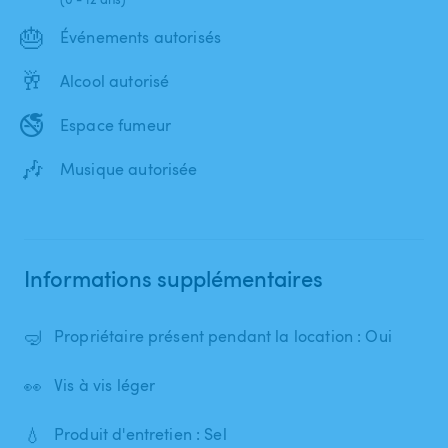
🎂
Événements autorisés
🥂
Alcool autorisé
🚭
Espace fumeur
🎶
Musique autorisée
Informations supplémentaires
🤿
Propriétaire présent pendant la location : Oui
👀
Vis à vis léger
💧
Produit d'entretien : Sel