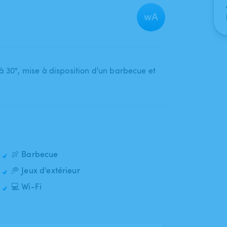
wA
 30°​,​ mise à disposition d'un barbecue et
🍖 Barbecue
🥏 Jeux d'extérieur
💻 Wi-Fi