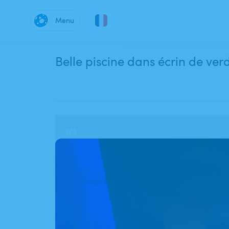
Menu
Belle piscine dans écrin de ver
1
/
3