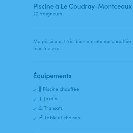
Piscine à Le Coudray-Montceaux
20 baigneurs
Ma piscine est très bien entretenue chauffée à
four à pizza.
Équipements
🌡️ Piscine chauffée
☀️ Jardin
⛱️ Transats
🪑 Table et chaises