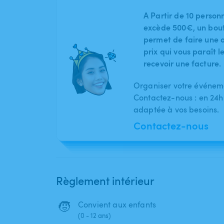
A Partir de 10 person
excède 500€, un bout
permet de faire une o
prix qui vous paraît 
recevoir une facture.
Organiser votre événeme
Contactez-nous : en 24h
adaptée à vos besoins.
Contactez-nous
Règlement intérieur
🧒
Convient aux enfants
(0 - 12 ans)