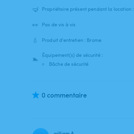
🤿
Propriétaire présent pendant la location 
👀
Pas de vis à vis
💧
Produit d'entretien : Brome
Équipement(s) de sécurité :
🏊
Bâche de sécurité
0 commentaire
william A