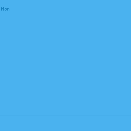
: Non