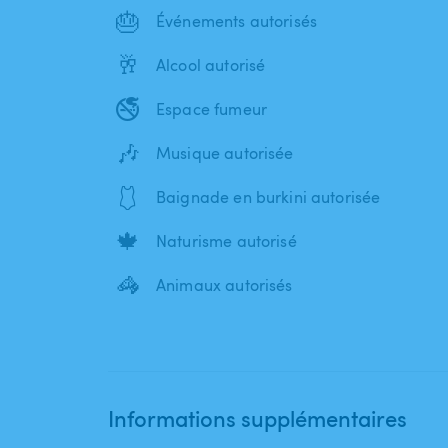
🎂
Événements autorisés
🥂
Alcool autorisé
🚭
Espace fumeur
🎶
Musique autorisée
🩱
Baignade en burkini autorisée
🍁
Naturisme autorisé
🦓
Animaux autorisés
Informations supplémentaires