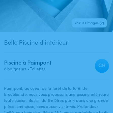
Voir les images (2)
Belle Piscine d intérieur
Piscine à Paimpont
CH
8 baigneurs
• Toilettes
Paimpont​,​ au coeur de la forêt de la forêt de
Brocéliande​,​ nous vous proposons une piscine intérieure
toute saison. Bassin de 8 mètres par 4 dans une grande
pièce lumineuse​,​ sans aucun vis-à-vis. Profondeur
1m50​,​ eau bien chauffée à 28 °​,​ pièce agréable en toute