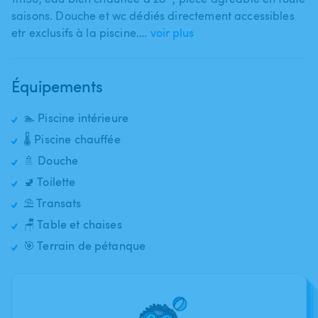
saisons. Douche et wc dédiés directement accessibles
etr exclusifs à la piscine.…
voir plus
Équipements
🏊 Piscine intérieure
🌡️ Piscine chauffée
🚿 Douche
🚽 Toilette
⛱️ Transats
🪑 Table et chaises
🎯 Terrain de pétanque