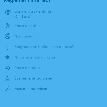
🧒
Convient aux enfants
(0 - 12 ans)
🥂
Pas d'alcool
🚭
Non fumeur
🩱
Baignade en burkini non autorisée
🍁
Naturisme non autorisé
🦓
Pas d'animaux
🎂
Événements autorisés
🎶
Musique autorisée