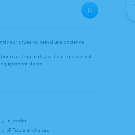
JL
intérieur située au sein d'une ancienne
 bar avec frigo à disposition. La pièce est
 équipement stéréo.
☀️ Jardin
🪑 Table et chaises