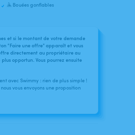
🤽 Bouées gonflables
nes et si le montant de votre demande
on "Faire une offre" apparaît et vous
ffre directement au propriétaire au
le plus opportun. Vous pourrez ensuite
nt avec Swimmy : rien de plus simple !
 nous vous envoyons une proposition