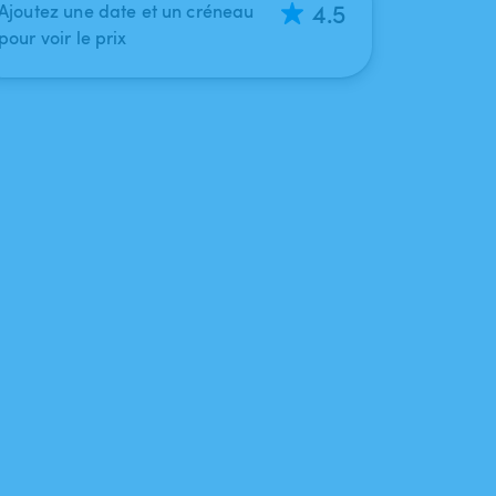
4.5
Ajoutez une date et un créneau
pour voir le prix