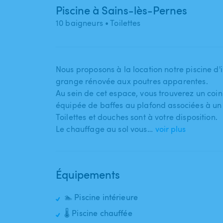
Piscine à Sains-lès-Pernes
10 baigneurs
• Toilettes
Nous proposons à la location notre piscine d'
grange rénovée aux poutres apparentes.
Au sein de cet espace​,​ vous trouverez un coin
équipée de baffes au plafond associées à un
Toilettes et douches sont à votre disposition.
Le chauffage au sol vous…
voir plus
Équipements
🏊 Piscine intérieure
🌡️ Piscine chauffée