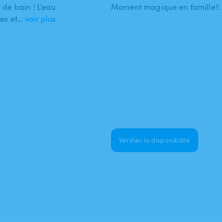
 de bain ! L’eau
Moment magique en famille!! M
ces et…
voir plus
Vérifier la disponibilité