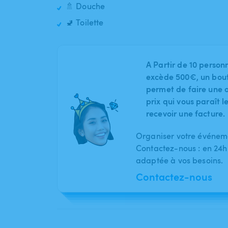
🚿 Douche
🚽 Toilette
A Partir de 10 person
excède 500€, un bout
permet de faire une o
prix qui vous paraît 
recevoir une facture.
Organiser votre événeme
Contactez-nous : en 24h
adaptée à vos besoins.
Contactez-nous