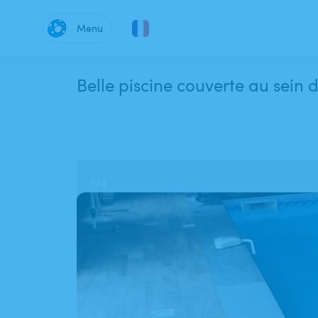
Menu
Belle piscine couverte au sein 
1
/
4