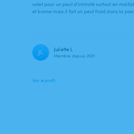
volet pour un peut d’intimité surtout en maillot
et bonne mais il fait un peut froid dans la pie
Juliette L
JL
Membre depuis 2021
Voir le profil