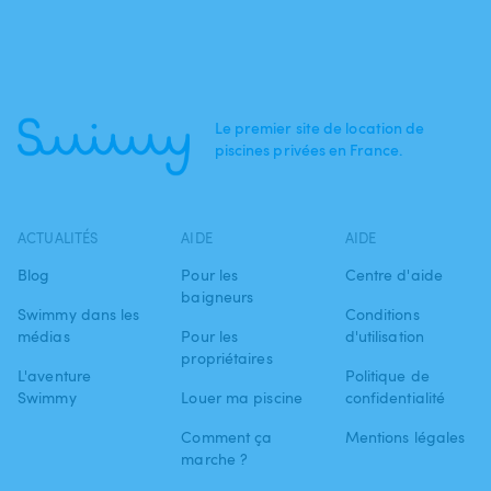
Le premier site de location de
piscines privées en France.
ACTUALITÉS
AIDE
AIDE
Blog
Pour les
Centre d'aide
baigneurs
Swimmy dans les
Conditions
médias
Pour les
d'utilisation
propriétaires
L'aventure
Politique de
Swimmy
Louer ma piscine
confidentialité
Comment ça
Mentions légales
marche ?