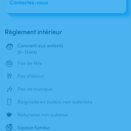
Contactez-nous
Règlement intérieur
🧒
Convient aux enfants
(0 - 12 ans)
🎂
Pas de fête
🥂
Pas d'alcool
🎶
Pas de musique
🩱
Baignade en burkini non autorisée
🍁
Naturisme non autorisé
🚭
Espace fumeur