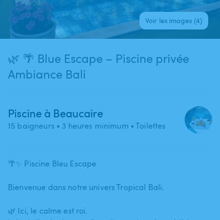
Voir les images (4)
🌿 🌴 Blue Escape – Piscine privée
Ambiance Bali
Piscine à Beaucaire
15 baigneurs
• 3 heures minimum
• Toilettes
🌴✨ Piscine Bleu Escape
Bienvenue dans notre univers Tropical Bali.
🌿 Ici​,​ le calme est roi.