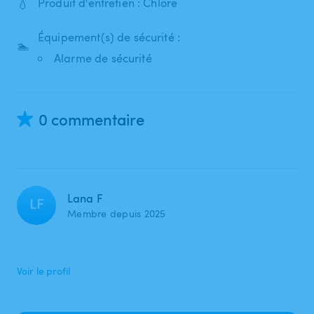
💧
Produit d'entretien : Chlore
Équipement(s) de sécurité :
🏊
Alarme de sécurité
0 commentaire
Lana F
LF
Membre depuis 2025
Voir le profil